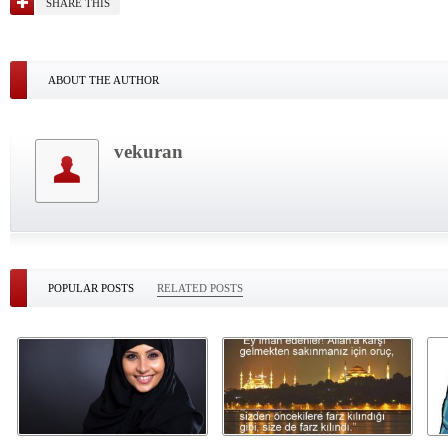
SHARE THIS
ABOUT THE AUTHOR
vekuran
POPULAR POSTS
RELATED POSTS