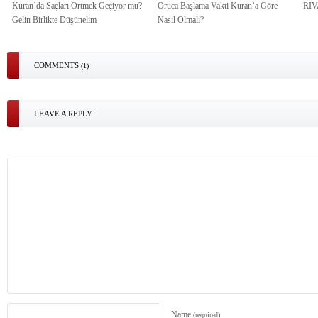
Kuran’da Saçları Örtmek Geçiyor mu?
Oruca Başlama Vakti Kuran’a Göre
Rİ
Gelin Birlikte Düşünelim
Nasıl Olmalı?
COMMENTS
(1)
LEAVE A REPLY
Name
(required)