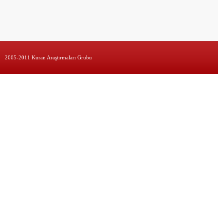
2005-2011 Kuran Araştırmaları Grubu