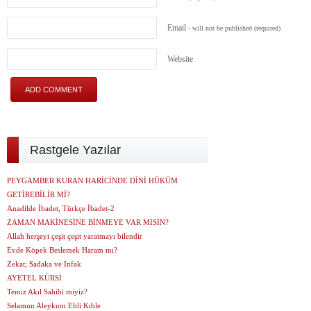
Email
- will not be published
(required)
Website
Rastgele Yazılar
PEYGAMBER KURAN HARİCİNDE DİNİ HÜKÜM
GETİREBİLİR Mİ?
Anadilde İbadet, Türkçe İbadet-2
ZAMAN MAKİNESİNE BİNMEYE VAR MISIN?
Allah herşeyi çeşit çeşit yaratmayı bilendir
Evde Köpek Beslemek Haram mı?
Zekat; Sadaka ve İnfak
AYETEL KÜRSİ
Temiz Akıl Sahibi miyiz?
Selamun Aleykum Ehli Kıble