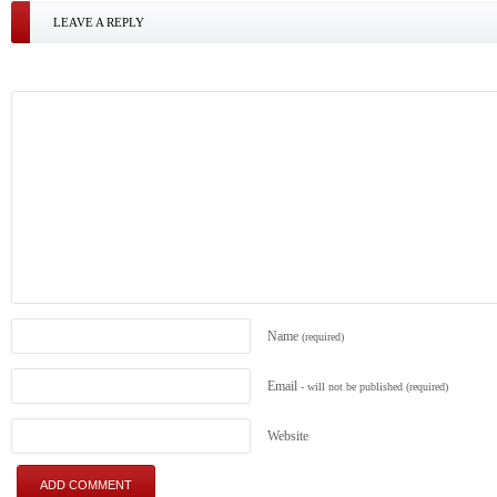
LEAVE A REPLY
Name
(required)
Email
- will not be published
(required)
Website