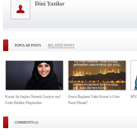
Dini Yazilar
POPULAR POSTS
RELATED POSTS
Kuran’da Saçları Örtmek Geçiyor mu?
Oruca Başlama Vakti Kuran’a Göre
Rİ
Gelin Birlikte Düşünelim
Nasıl Olmalı?
COMMENTS
(2)