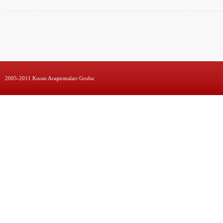
2005-2011 Kuran Araştırmaları Grubu