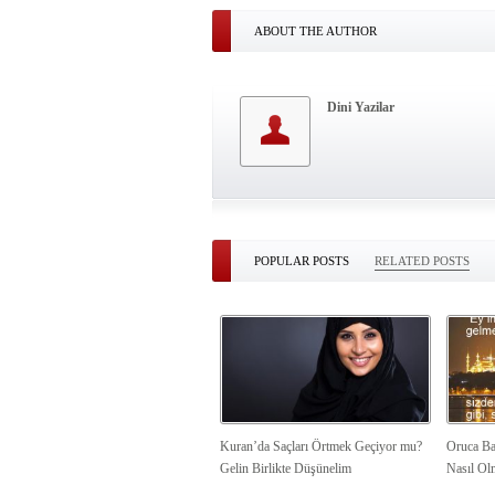
ABOUT THE AUTHOR
Dini Yazilar
POPULAR POSTS
RELATED POSTS
Kuran’da Saçları Örtmek Geçiyor mu?
Oruca Ba
Gelin Birlikte Düşünelim
Nasıl Ol