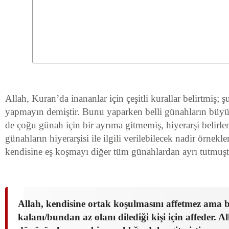
Allah, Kuran’da inananlar için çeşitli kurallar belirtmiş; ş
yapmayın demiştir. Bunu yaparken belli günahların büyü
de çoğu günah için bir ayrıma gitmemiş, hiyerarşi belirl
günahların hiyerarşisi ile ilgili verilebilecek nadir örnekler
kendisine eş koşmayı diğer tüm günahlardan ayrı tutmuşt
Allah, kendisine ortak koşulmasını affetmez ama 
kalanı/bundan az olanı dilediği kişi için affeder. A