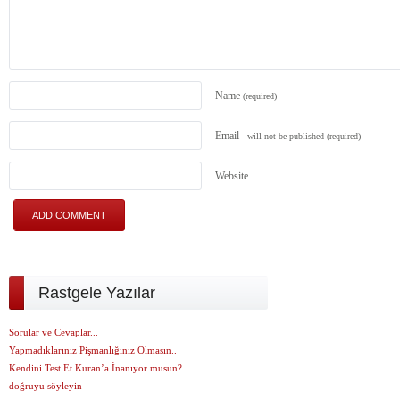
Name
(required)
Email
- will not be published
(required)
Website
Rastgele Yazılar
Sorular ve Cevaplar...
Yapmadıklarınız Pişmanlığınız Olmasın..
Kendini Test Et Kuran’a İnanıyor musun?
doğruyu söyleyin