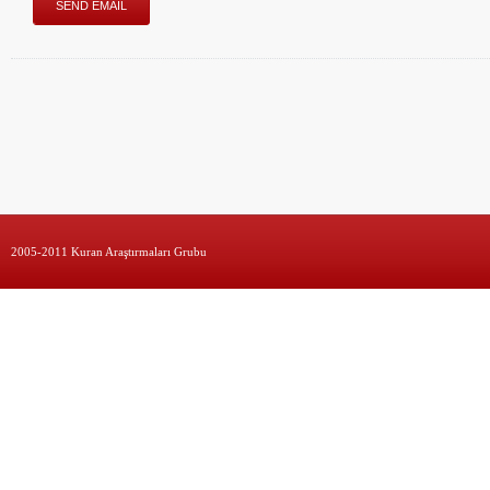
2005-2011 Kuran Araştırmaları Grubu