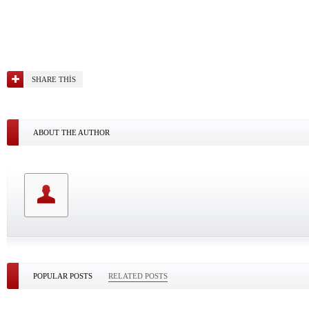
SHARE THIS
ABOUT THE AUTHOR
POPULAR POSTS
RELATED POSTS