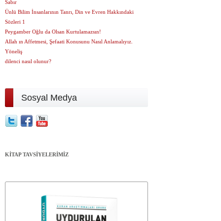
Sabır
Ünlü Bilim İnsanlarının Tanrı, Din ve Evren Hakkındaki
Sözleri 1
Peygamber Oğlu da Olsan Kurtulamazsın!
Allah ın Affetmesi, Şefaati Konusunu Nasıl Anlamalıyız.
Yöneliş
dilenci nasıl olunur?
Sosyal Medya
KİTAP TAVSİYELERİMİZ