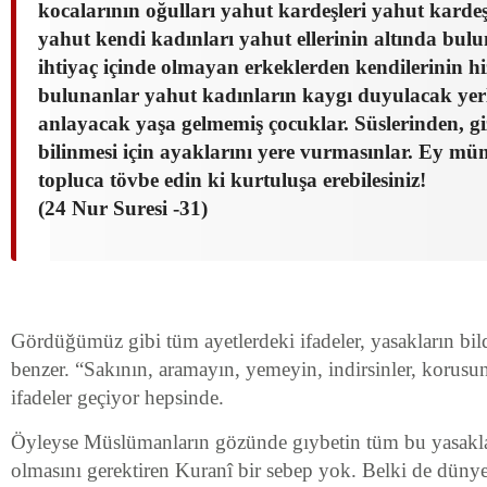
kocalarının oğulları yahut kardeşleri yahut kardeş
yahut kendi kadınları yahut ellerinin altında bul
ihtiyaç içinde olmayan erkeklerden kendilerinin h
bulunanlar yahut kadınların kaygı duyulacak yer
anlayacak yaşa gelmemiş çocuklar. Süslerinden, gi
bilinmesi için ayaklarını yere vurmasınlar. Ey müm
topluca tövbe edin ki kurtuluşa erebilesiniz!
(24 Nur Suresi -31)
Gördüğümüz gibi tüm ayetlerdeki ifadeler, yasakların bild
benzer. “Sakının, aramayın, yemeyin, indirsinler, korusun
ifadeler geçiyor hepsinde.
Öyleyse Müslümanların gözünde gıybetin tüm bu yasaklar
olmasını gerektiren Kuranî bir sebep yok. Belki de dünye