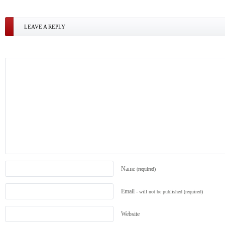
LEAVE A REPLY
Name
(required)
Email
- will not be published
(required)
Website