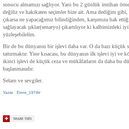
sonucu almamızı sağlıyor. Yani bu 2 günlük imtihan örne
değiliz ve hakikaten seçimler bize ait. Ama dediğim gibi, 
çıkarsa ne yapacağımız bilindiğinden, karşımıza hak ett
sağlayacak şıklar(senaryo) çıkartılıyor ki kalbimizdeki iy
yüzleşebilelim.
Bir de bu dünyanın bir işlevi daha var. O da bazı küçük s
tattırmaktır. Yine kısacası, bu dünyanın ilk işlevi iyi ve k
ikinci işlevi de küçük ceza ve mükâfatların da daha bu 
başlanmasıdır.
Selam ve sevgiler.
Yazar : Emre_1974tr
SHARE THIS