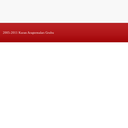
2005-2011 Kuran Araştırmaları Grubu