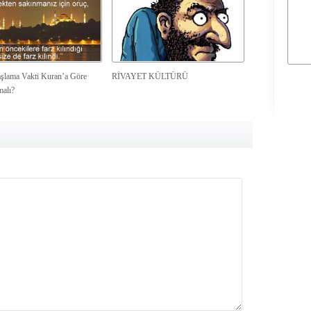
şlama Vakti Kuran’a Göre
RİVAYET KÜLTÜRÜ
malı?