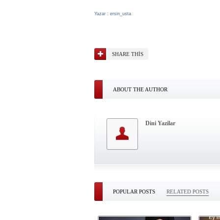
Yazar : ersin_usta
SHARE THIS
ABOUT THE AUTHOR
Dini Yazilar
POPULAR POSTS
RELATED POSTS