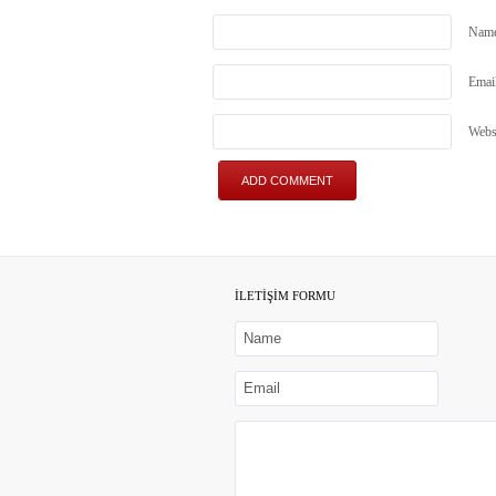
Nam
Emai
Webs
İLETİŞİM FORMU