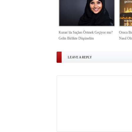
Kuran’da Saçları Örtmek Geçiyor mu?
Oruca Ba
Gelin Birlikte Düşünelim
Nasıl Ol
LEAVE A REPLY