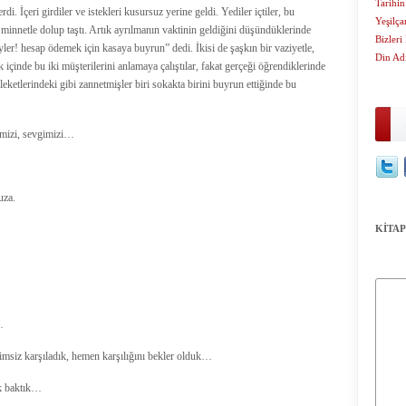
Tarihin 
i. İçeri girdiler ve istekleri kusursuz yerine geldi. Yediler içtiler, bu
Yeşilça
ri minnetle dolup taştı. Artık ayrılmanın vaktinin geldiğini düşündüklerinde
Bizleri
yler! hesap ödemek için kasaya buyrun” dedi. İkisi de şaşkın bir vaziyetle,
Din Adı
k içinde bu iki müşterilerini anlamaya çalıştılar, fakat gerçeği öğrendiklerinde
etlerindeki gibi zannetmişler biri sokakta birini buyrun ettiğinde bu
imizi, sevgimizi…
uza.
KİTAP
…
evimsiz karşıladık, hemen karşılığını bekler olduk…
k baktık…