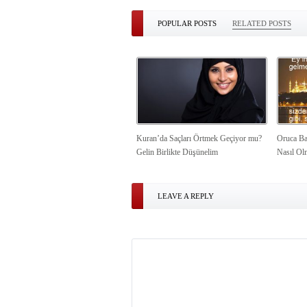
POPULAR POSTS
RELATED POSTS
Kuran’da Saçları Örtmek Geçiyor mu?
Oruca Ba
Gelin Birlikte Düşünelim
Nasıl Ol
LEAVE A REPLY