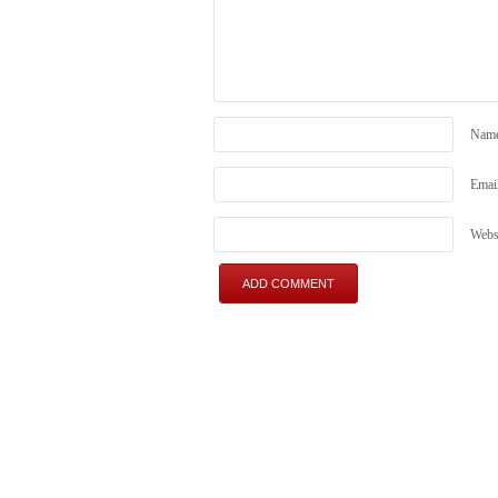
Nam
Emai
Webs