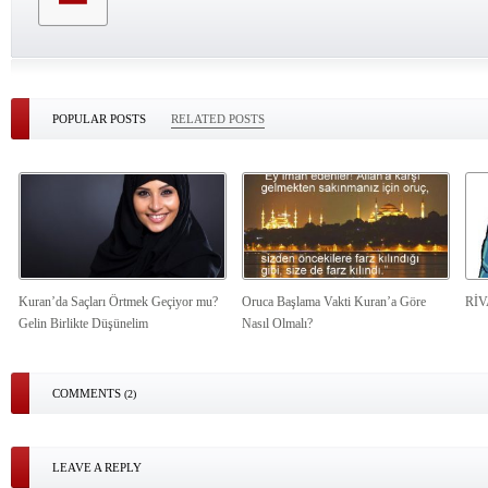
POPULAR POSTS
RELATED POSTS
Kuran’da Saçları Örtmek Geçiyor mu?
Oruca Başlama Vakti Kuran’a Göre
Rİ
Gelin Birlikte Düşünelim
Nasıl Olmalı?
COMMENTS
(2)
LEAVE A REPLY