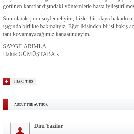
görünen kanıtlar dışındaki yöntemlerle hasta iyileştirilmeye
Son olarak şunu söylemeliyim, bizler bir olaya bakarken
ışığında birlikte bakmalıyız. Eğer ikisinden birisi bakış 
tanı koyamayacağımız kanaatindeyim.
SAYGILARIMLA
Haluk GÜMÜŞTABAK
SHARE THIS
ABOUT THE AUTHOR
Dini Yazilar