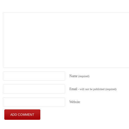
Name
(required)
Email
- will not be published
(required)
Website