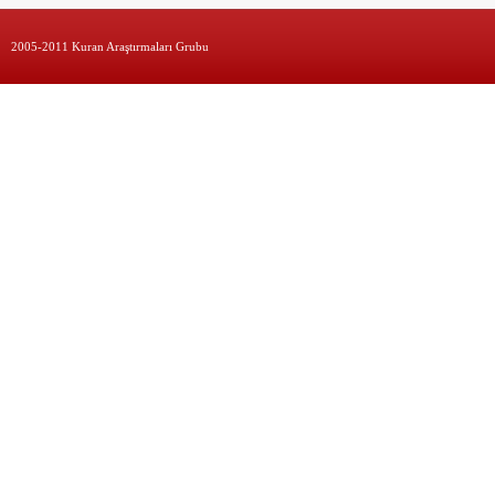
2005-2011 Kuran Araştırmaları Grubu