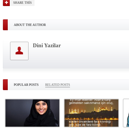
SHARE THIS
ABOUT THE AUTHOR
Dini Yazilar
POPULAR POSTS
RELATED POSTS