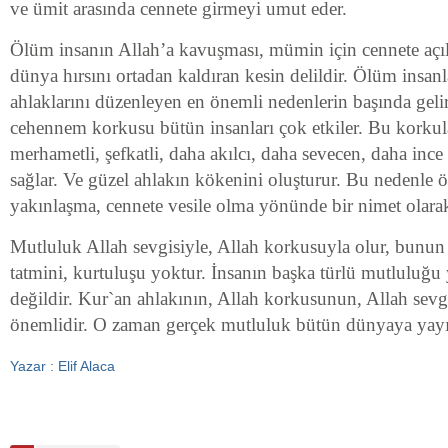
ve ümit arasında cennete girmeyi umut eder.
Ölüm insanın Allah’a kavuşması, mümin için cennete açıl
dünya hırsını ortadan kaldıran kesin delildir. Ölüm insanl
ahlaklarını düzenleyen en önemli nedenlerin başında gel
cehennem korkusu bütün insanları çok etkiler. Bu korkula
merhametli, şefkatli, daha akılcı, daha sevecen, daha ince
sağlar. Ve güzel ahlakın kökenini oluşturur. Bu nedenle ö
yakınlaşma, cennete vesile olma yönünde bir nimet olarak
Mutluluk Allah sevgisiyle, Allah korkusuyla olur, bunun 
tatmini, kurtuluşu yoktur. İnsanın başka türlü mutlulu
değildir. Kur`an ahlakının, Allah korkusunun, Allah sev
önemlidir. O zaman gerçek mutluluk bütün dünyaya yayıl
Yazar : Elif Alaca