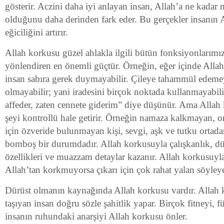
gösterir. Aczini daha iyi anlayan insan, Allah’a ne kadar 
olduğunu daha derinden fark eder. Bu gerçekler insanın 
eğiciliğini artırır.
Allah korkusu güzel ahlakla ilgili bütün fonksiyonlarımız
yönlendiren en önemli güçtür. Örneğin, eğer içinde Alla
insan sabıra gerek duymayabilir. Çileye tahammül edemeye
olmayabilir; yani iradesini birçok noktada kullanmayabilir
affeder, zaten cennete giderim” diye düşünür. Ama Allah
şeyi kontrollü hale getirir. Örneğin namaza kalkmayan, o
için özveride bulunmayan kişi, sevgi, aşk ve tutku ortadan
bomboş bir durumdadır. Allah korkusuyla çalışkanlık, dü
özellikleri ve muazzam detaylar kazanır. Allah korkusuyl
Allah’tan korkmuyorsa çıkarı için çok rahat yalan söyleye
Dürüst olmanın kaynağında Allah korkusu vardır. Allah 
taşıyan insan doğru sözle şahitlik yapar. Birçok fitneyi, f
insanın ruhundaki anarşiyi Allah korkusu önler.