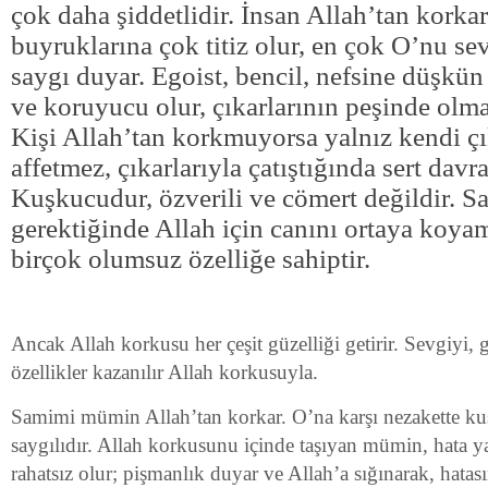
çok daha şiddetlidir. İnsan Allah’tan kork
buyruklarına çok titiz olur, en çok O’nu se
saygı duyar. Egoist, bencil, nefsine düşkün
ve koruyucu olur, çıkarlarının peşinde olmaz
Kişi Allah’tan korkmuyorsa yalnız kendi çı
affetmez, çıkarlarıyla çatıştığında sert davra
Kuşkucudur, özverili ve cömert değildir. 
gerektiğinde Allah için canını ortaya koya
birçok olumsuz özelliğe sahiptir.
Ancak Allah korkusu her çeşit güzelliği getirir. Sevgiyi, 
özellikler kazanılır Allah korkusuyla.
Samimi mümin Allah’tan korkar. O’na karşı nezakette ku
saygılıdır. Allah korkusunu içinde taşıyan mümin, hata y
rahatsız olur; pişmanlık duyar ve Allah’a sığınarak, hatası