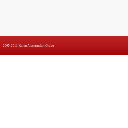
2005-2011 Kuran Araştırmaları Grubu