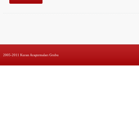
2005-2011 Kuran Araştırmaları Grubu