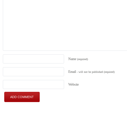
Name
(required)
Email
- will not be published
(required)
Website