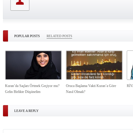
POPULAR POSTS
RELATED POSTS
Kuran’da Saçları Örtmek Geçiyor mu?
Oruca Başlama Vakti Kuran’a Göre
Rİ
Gelin Birlikte Düşünelim
Nasıl Olmalı?
LEAVE A REPLY