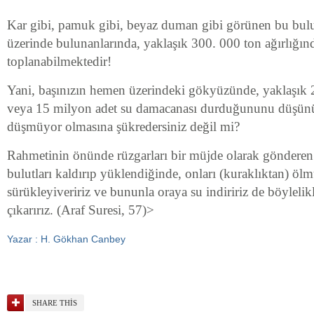
Kar gibi, pamuk gibi, beyaz duman gibi görünen bu bulut
üzerinde bulunanlarında, yaklaşık 300. 000 ton ağırlığın
toplanabilmektedir!
Yani, başınızın hemen üzerindeki gökyüzünde, yaklaşık 2
veya 15 milyon adet su damacanası durduğununu düşünü
düşmüyor olmasına şükredersiniz değil mi?
Rahmetinin önünde rüzgarları bir müjde olarak gönderen
bulutları kaldırıp yüklendiğinde, onları (kuraklıktan) ölm
sürükleyiveririz ve bununla oraya su indiririz de böyleli
çıkarırız. (Araf Suresi, 57)>
Yazar : H. Gökhan Canbey
SHARE THIS