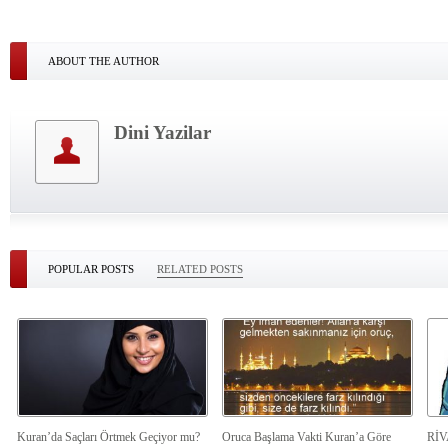
ABOUT THE AUTHOR
Dini Yazilar
POPULAR POSTS
RELATED POSTS
Kuran’da Saçları Örtmek Geçiyor mu?
Oruca Başlama Vakti Kuran’a Göre
Rİ