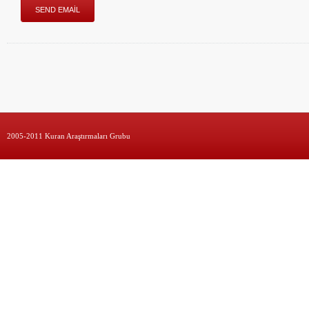
2005-2011 Kuran Araştırmaları Grubu