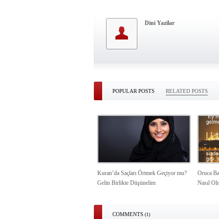
Dini Yazilar
POPULAR POSTS
RELATED POSTS
Kuran’da Saçları Örtmek Geçiyor mu?
Oruca Ba
Gelin Birlikte Düşünelim
Nasıl Ol
COMMENTS
(1)