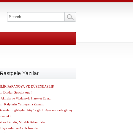
Rastgele Yazılar
LİK PARANOYA VE DÜZENBAZLIK
in Dindar Gençlik out !
klıyla ve Vicdanıyla Hareket Eder...
n; Kalplerin Yumuşama Zamanı
insanların gölgeleri büyük görünüyorsa orada güneş
 demektir..
bek Gibidir, Sürekli Bakım İster
 Hayvanlar ve Akıllı İnsanlar...