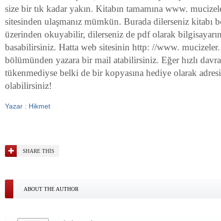
size bir tık kadar yakın. Kitabın tamamına www. mucizel
sitesinden ulaşmanız mümkün. Burada dilerseniz kitabı b
üzerinden okuyabilir, dilerseniz de pdf olarak bilgisayarın
basabilirsiniz. Hatta web sitesinin http: //www. mucizele
bölümünden yazara bir mail atabilirsiniz. Eğer hızlı davra
tükenmediyse belki de bir kopyasına hediye olarak adresi
olabilirsiniz!
Yazar : Hikmet
SHARE THIS
ABOUT THE AUTHOR