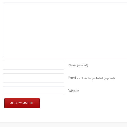
Name
(required)
Email
- will not be published
(required)
Website