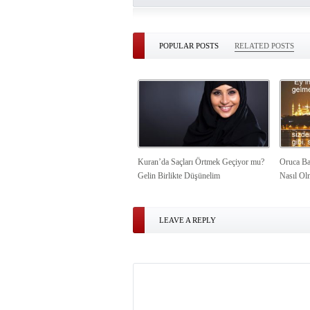
POPULAR POSTS
RELATED POSTS
Kuran’da Saçları Örtmek Geçiyor mu?
Oruca Ba
Gelin Birlikte Düşünelim
Nasıl Ol
LEAVE A REPLY