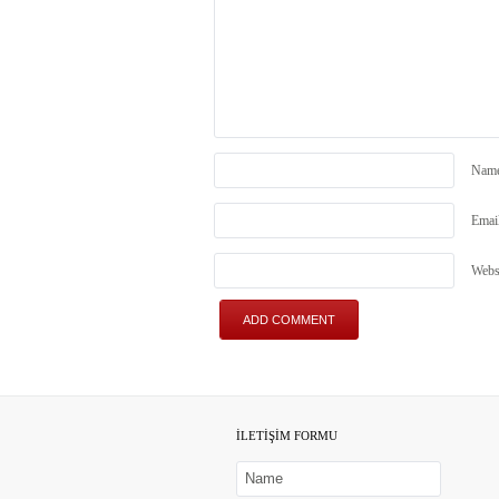
Nam
Emai
Webs
İLETİŞİM FORMU