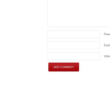
Nam
Emai
Webs