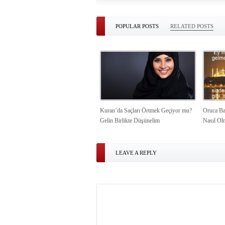
POPULAR POSTS
RELATED POSTS
Kuran’da Saçları Örtmek Geçiyor mu?
Oruca Ba
Gelin Birlikte Düşünelim
Nasıl Ol
LEAVE A REPLY