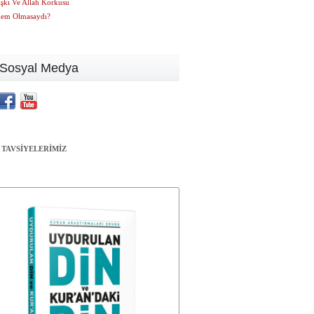
Aşkı Ve Allah Korkusu
em Olmasaydı?
Sosyal Medya
 TAVSİYELERİMİZ