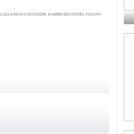
HLAKLANMAYA ADAYIZDIR. RABBİM BİZİ DOĞRU YOLDAN