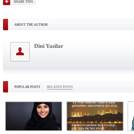
SHARE THIS
ABOUT THE AUTHOR
Dini Yazilar
POPULAR POSTS
RELATED POSTS