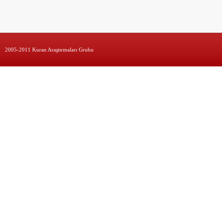
2005-2011 Kuran Araştırmaları Grubu