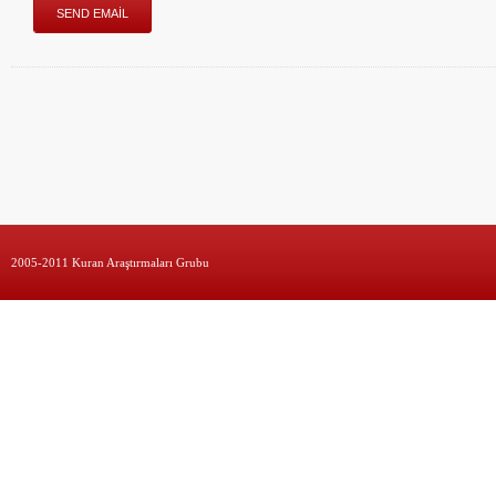
2005-2011 Kuran Araştırmaları Grubu