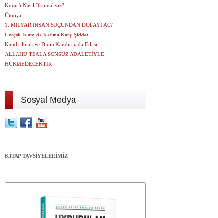
Kuran'ı Nasıl Okumalıyız?
Ütopya...
1. MİLYAR İNSAN SUÇUNDAN DOLAYI AÇ?
Gerçek İslam’da Kadına Karşı Şiddet
Kandırılmak ve Dinin Kandırmada Etkisi
ALLAHU TEALA SONSUZ ADALETİYLE
HÜKMEDECEKTİR
Sosyal Medya
KİTAP TAVSİYELERİMİZ