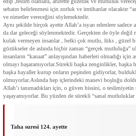
edip ,teslim olanlara, ahirette güzellik ve mutluluk verece
sebatın belirlenmesi için zorluk ve imtihanlar olacaktır 
ve nimetler vereceğini söylemektedir.
Aynı şekilde birçok ayette Allah’a isyan edenlere sadece 
da dar geleceği söylenmektedir. Gerçekten de öyle değil m
kulak vermeyen insanlar , belki çok mutlu, lüks , güzel bi
gözükseler de aslında hiçbir zaman “gerçek mutluluğa” u
insanların “kanaat” anlayışından haberleri olmadığı için a
olmayı başaramıyorlar.Sürekli başka zenginlikler, başka baş
başka hayaller kurup onların peşinden gidiyorlar, buldukl
olmuyorlar.Aslında hep içlerindeki manevi boşluğu dold
Allah’ı tanımadıkları için, o güven hissini, o teslimiyetin 
yaşayamıyorlar. Bu yüzden de sürekli “sanal mutluluklar 
Taha suresi 124. ayette