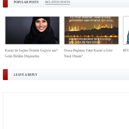
POPULAR POSTS
RELATED POSTS
Kuran’da Saçları Örtmek Geçiyor mu?
Oruca Başlama Vakti Kuran’a Göre
Rİ
Gelin Birlikte Düşünelim
Nasıl Olmalı?
LEAVE A REPLY