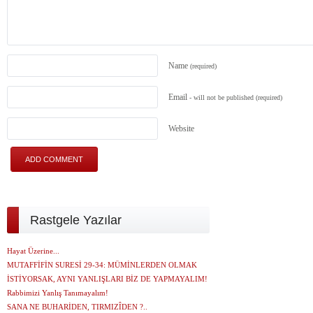
Name
(required)
Email
- will not be published
(required)
Website
Rastgele Yazılar
Hayat Üzerine...
MUTAFFİFİN SURESİ 29-34: MÜMİNLERDEN OLMAK
İSTİYORSAK, AYNI YANLIŞLARI BİZ DE YAPMAYALIM!
Rabbimizi Yanlış Tanımayalım!
SANA NE BUHARİDEN, TIRMIZÎDEN ?..