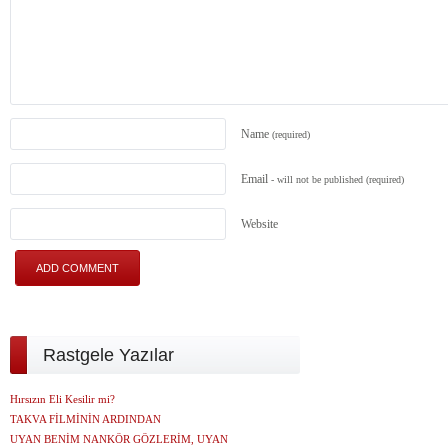
Name
(required)
Email
- will not be published
(required)
Website
Rastgele Yazılar
Hırsızın Eli Kesilir mi?
TAKVA FİLMİNİN ARDINDAN
UYAN BENİM NANKÖR GÖZLERİM, UYAN