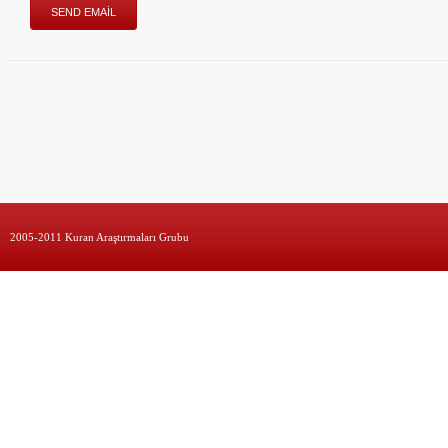
2005-2011 Kuran Araştırmaları Grubu