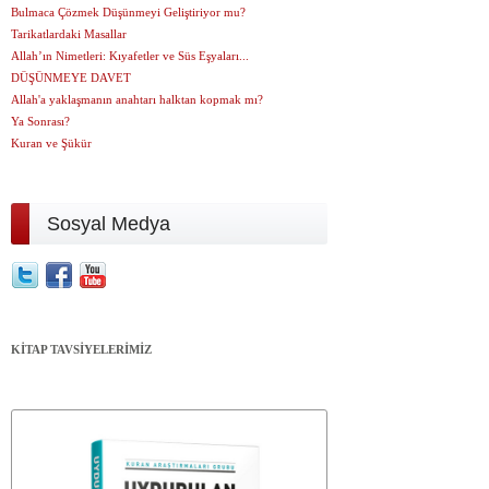
Bulmaca Çözmek Düşünmeyi Geliştiriyor mu?
Tarikatlardaki Masallar
Allah’ın Nimetleri: Kıyafetler ve Süs Eşyaları...
DÜŞÜNMEYE DAVET
Allah'a yaklaşmanın anahtarı halktan kopmak mı?
Ya Sonrası?
Kuran ve Şükür
Sosyal Medya
KİTAP TAVSİYELERİMİZ