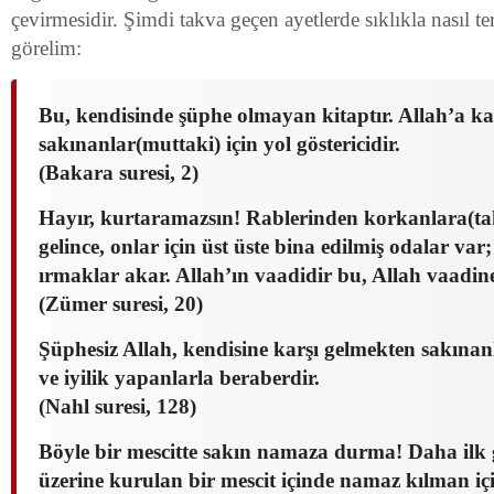
çevirmesidir. Şimdi takva geçen ayetlerde sıklıkla nasıl t
görelim:
Bu, kendisinde şüphe olmayan kitaptır. Allah’a ka
sakınanlar(muttaki) için yol göstericidir.
(Bakara suresi, 2)
Hayır, kurtaramazsın! Rablerinden korkanlara(tak
gelince, onlar için üst üste bina edilmiş odalar var
ırmaklar akar. Allah’ın vaadidir bu, Allah vaadin
(Zümer suresi, 20)
Şüphesiz Allah, kendisine karşı gelmekten sakınanl
ve iyilik yapanlarla beraberdir.
(Nahl suresi, 128)
Böyle bir mescitte sakın namaza durma! Daha ilk
üzerine kurulan bir mescit içinde namaz kılman i