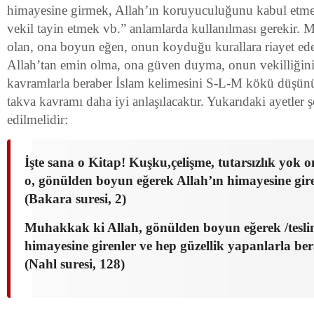
himayesine girmek, Allah’ın koruyuculuğunu kabul etme
vekil tayin etmek vb.” anlamlarda kullanılması gerekir. 
olan, ona boyun eğen, onun koyduğu kurallara riayet ed
Allah’tan emin olma, ona güven duyma, onun vekilliğini
kavramlarla beraber İslam kelimesini S-L-M kökü düşün
takva kavramı daha iyi anlaşılacaktır. Yukarıdaki ayetler 
edilmelidir:
İşte sana o Kitap! Kuşku,çelişme, tutarsızlık yok 
o, gönülden boyun eğerek Allah’ın himayesine gire
(Bakara suresi, 2)
Muhakkak ki Allah, gönülden boyun eğerek /tesli
himayesine girenler ve hep güzellik yapanlarla ber
(Nahl suresi, 128)