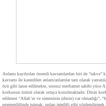
Anlamı kaydırılan önemli kavramlardan biri de “takva” 
kavramı ile kastedilen anlam/anlamlar tam olarak yansıtıla
öcü gibi lanse edilmekte, sonsuz merhamet sahibi yüce All
korkunun ürünü olarak ortaya konulmaktadır. Dinin kor
edilmesi “Allah’ın ve sisteminin (dinin) var olmadığı”, “
egemenliğinde tutmak, onları istediği gibi yönlendirmek i