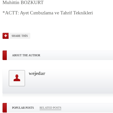
Muhittin BOZKURT
*ACTT: Ayet Cımbızlama ve Tahrif Teknikleri
SHARE THIS
ABOUT THE AUTHOR
wejedar
POPULAR POSTS
RELATED POSTS