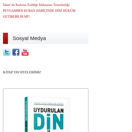
İslam’da Kadının Ezildiği İddiasının Temelsizliği
PEYGAMBER KURAN HARİCİNDE DİNİ HÜKÜM
GETİREBİLİR Mİ?
Sosyal Medya
KİTAP TAVSİYELERİMİZ