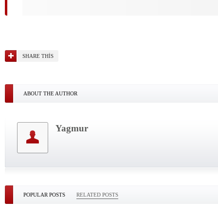
SHARE THIS
ABOUT THE AUTHOR
Yagmur
POPULAR POSTS
RELATED POSTS