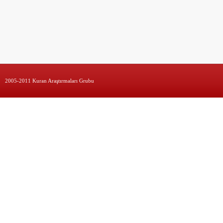
2005-2011 Kuran Araştırmaları Grubu