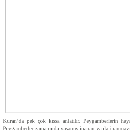
Kuran’da pek çok kıssa anlatılır. Peygamberlerin hay
Peygamberler zamanında yaşamış inanan ya da inanmayı