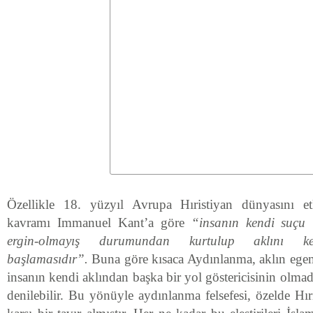
Özellikle 18. yüzyıl Avrupa Hıristiyan dünyasını
e
kavramı
Immanuel Kant’a göre
“insanın kendi suçu 
ergin-olmayış durumundan kurtulup aklını ke
başlamasıdır”.
Buna göre kısaca Aydınlanma, aklın ege
insanın kendi aklından başka bir yol göstericisinin olmad
denilebilir. Bu yönüyle aydınlanma felsefesi, özelde Hı