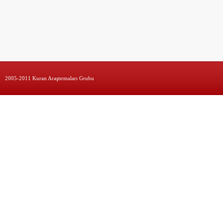
2005-2011 Kuran Araştırmaları Grubu