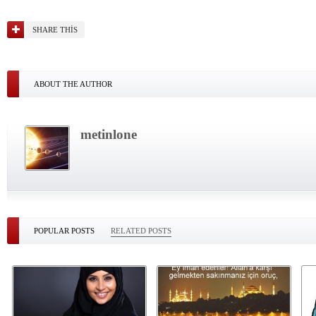
SHARE THIS
ABOUT THE AUTHOR
metinlone
POPULAR POSTS
RELATED POSTS