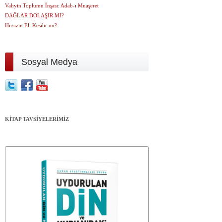
Vahyin Toplumu İnşası: Adab-ı Muaşeret
DAĞLAR DOLAŞIR MI?
Hırsızın Eli Kesilir mi?
Sosyal Medya
KİTAP TAVSİYELERİMİZ