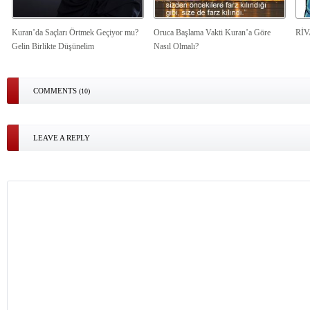
Kuran’da Saçları Örtmek Geçiyor mu?
Oruca Başlama Vakti Kuran’a Göre
Rİ
Gelin Birlikte Düşünelim
Nasıl Olmalı?
COMMENTS
(10)
LEAVE A REPLY