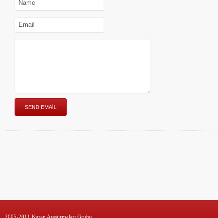
2005-2011 Kuran Araştırmaları Grubu