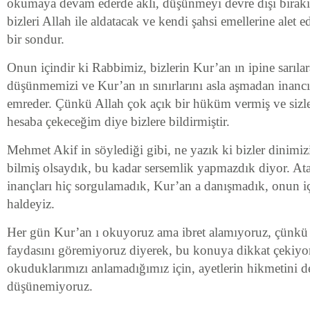
okumaya devam ederde aklı, düşünmeyi devre dışı bırakır
bizleri Allah ile aldatacak ve kendi şahsi emellerine alet 
bir sondur.
Onun içindir ki Rabbimiz, bizlerin Kur’an ın ipine sarılar
düşünmemizi ve Kur’an ın sınırlarını asla aşmadan inanc
emreder. Çünkü Allah çok açık bir hüküm vermiş ve sizle
hesaba çekeceğim diye bizlere bildirmiştir.
Mehmet Akif in söylediği gibi, ne yazık ki bizler dinimiz
bilmiş olsaydık, bu kadar sersemlik yapmazdık diyor. Ata
inançları hiç sorgulamadık, Kur’an a danışmadık, onun i
haldeyiz.
Her gün Kur’an ı okuyoruz ama ibret alamıyoruz, çünk
faydasını göremiyoruz diyerek, bu konuya dikkat çekiy
okuduklarımızı anlamadığımız için, ayetlerin hikmetini d
düşünemiyoruz.