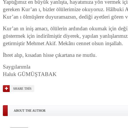
Yaptığımız en büyük yanlışta, hayatımıza yön vermek i
gereken Kur’an ı, bizler ölülerimize okuyoruz. Hâlbuki Al
Kur’an ı ölmüşlere duyuramazsın, dediği ayetleri gören 
Kur’an ın iniş amacı, ölülerin ardından okumak için değil
göstermek için indirilmiştir diyerek, yapılan yanlışlarımız
getirmiştir Mehmet Akif. Mekânı cennet olsun inşallah.
İbret alıp, kısadan hisse çıkartana ne mutlu.
Saygılarımla
Haluk GÜMÜŞTABAK
SHARE THIS
ABOUT THE AUTHOR