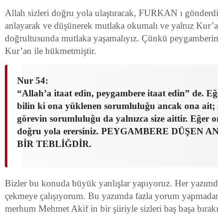
Allah sizleri doğru yola ulaştıracak, FURKAN ı gönderd
anlayarak ve düşünerek mutlaka okumalı ve yalnız Kur’
doğrultusunda mutlaka yaşamalıyız. Çünkü peygamberim
Kur’an ile hükmetmiştir.
Nur 54:
“Allah’a itaat edin, peygambere itaat edin” de. Eğe
bilin ki ona yüklenen sorumluluğu ancak ona ait; 
görevin sorumluluğu da yalnızca size aittir. Eğer o
doğru yola erersiniz. PEYGAMBERE DÜŞEN 
BİR TEBLİĞDİR.
Bizler bu konuda büyük yanlışlar yapıyoruz. Her yazım
çekmeye çalışıyorum. Bu yazımda fazla yorum yapmadan,
merhum Mehmet Akif in bir şiiriyle sizleri baş başa bır