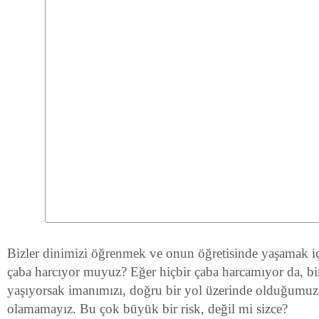
Bizler dinimizi öğrenmek ve onun öğretisinde yaşamak iç
çaba harcıyor muyuz? Eğer hiçbir çaba harcamıyor da, biri
yaşıyorsak imanımızı, doğru bir yol üzerinde olduğumuz
olamamayız. Bu çok büyük bir risk, değil mi sizce?