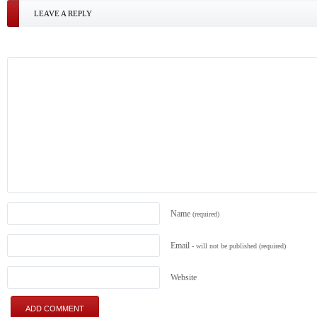
LEAVE A REPLY
Name
(required)
Email
- will not be published
(required)
Website