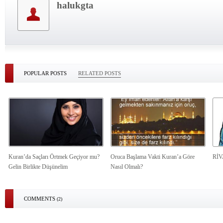
halukgta
POPULAR POSTS
RELATED POSTS
Kuran’da Saçları Örtmek Geçiyor mu?
Oruca Başlama Vakti Kuran’a Göre
Rİ
Gelin Birlikte Düşünelim
Nasıl Olmalı?
COMMENTS
(2)