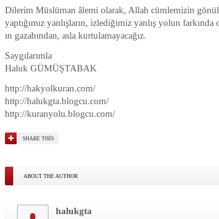
Dilerim Müslüman âlemi olarak, Allah cümlemizin gönül
yaptığımız yanlışların, izlediğimiz yanlış yolun farkında 
ın gazabından, asla kurtulamayacağız.
Saygılarımla
Haluk GÜMÜŞTABAK
http://hakyolkuran.com/
http://halukgta.blogcu.com/
http://kuranyolu.blogcu.com/
SHARE THIS
ABOUT THE AUTHOR
halukgta