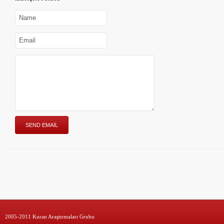
2005-2011 Kuran Araştırmaları Grubu