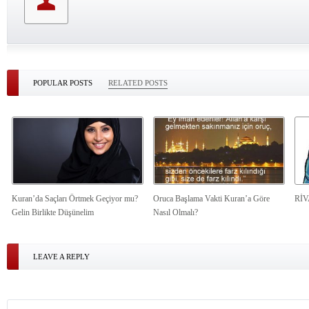
POPULAR POSTS
RELATED POSTS
Kuran’da Saçları Örtmek Geçiyor mu?
Oruca Başlama Vakti Kuran’a Göre
Rİ
Gelin Birlikte Düşünelim
Nasıl Olmalı?
LEAVE A REPLY