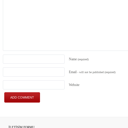
Name
(required)
Email
- will not be published
(required)
Website
İLETİŞİM FORMU