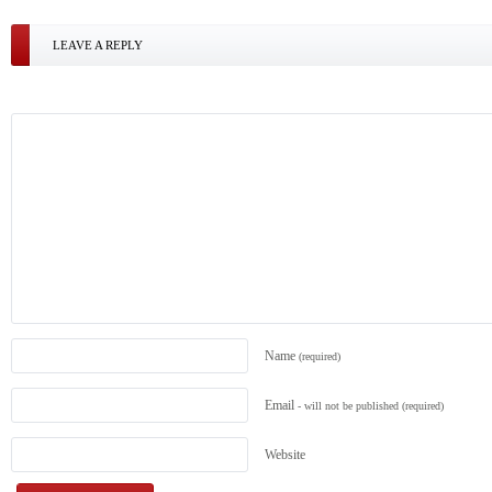
LEAVE A REPLY
Name
(required)
Email
- will not be published
(required)
Website