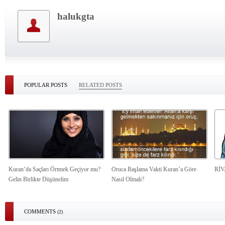
halukgta
POPULAR POSTS
RELATED POSTS
Kuran’da Saçları Örtmek Geçiyor mu?
Oruca Başlama Vakti Kuran’a Göre
Rİ
Gelin Birlikte Düşünelim
Nasıl Olmalı?
COMMENTS
(2)