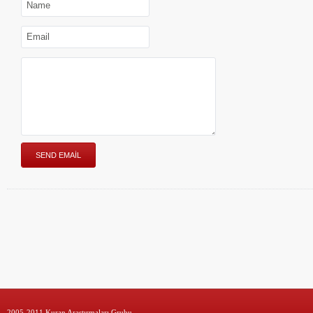
2005-2011 Kuran Araştırmaları Grubu