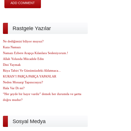
Rastgele Yazılar
Ne dediğimizi biliyor muyuz?
Kaza Namazı
Namazı Ezbere Arapça Kılanlara Sesleniyorum.!
Allah Yolunda Mücadele Edin
Dini Yaymak
Rüya Tabiri Ve Günümüzdeki Aldatmaca...
KURAN’I PARÇA PARÇA YAPANLAR
Neden Monarşi Tapınıcısıyız?
Hala Var Di mi?
“Her şeyde bir hayır vardır” demek her durumda ve şartta
doğru mudur?
Sosyal Medya