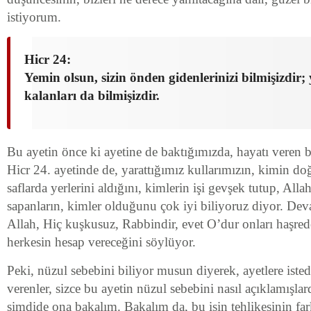
istiyorum.
Hicr 24:
Yemin olsun, sizin önden gidenlerinizi bilmişizdir;
kalanları da bilmişizdir.
Bu ayetin önce ki ayetine de baktığımızda, hayatı veren b
Hicr 24. ayetinde de, yarattığımız kullarımızın, kimin do
saflarda yerlerini aldığını, kimlerin işi gevşek tutup, All
sapanların, kimler olduğunu çok iyi biliyoruz diyor. Dev
Allah, Hiç kuşkusuz, Rabbindir, evet O’dur onları haşred
herkesin hesap vereceğini söylüyor.
Peki, nüzul sebebini biliyor musun diyerek, ayetlere isted
verenler, sizce bu ayetin nüzul sebebini nasıl açıklamışlar
şimdide ona bakalım. Bakalım da, bu işin tehlikesinin far