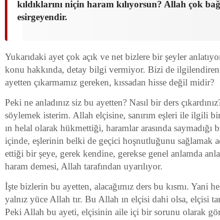
kıldıklarını niçin haram kılıyorsun? Allah çok bağ
esirgeyendir.
Yukarıdaki ayet çok açık ve net bizlere bir şeyler anlatıyo
konu hakkında, detay bilgi vermiyor. Bizi de ilgilendire
ayetten çıkarmamız gereken, kıssadan hisse değil midir?
Peki ne anladınız siz bu ayetten? Nasıl bir ders çıkardını
söylemek isterim. Allah elçisine, sanırım eşleri ile ilgili 
ın helal olarak hükmettiği, haramlar arasında saymadığı b
içinde, eşlerinin belki de geçici hoşnutluğunu sağlamak ad
ettiği bir şeye, gerek kendine, gerekse genel anlamda anl
haram demesi, Allah tarafından uyarılıyor.
İşte bizlerin bu ayetten, alacağımız ders bu kısmı. Yani h
yalnız yüce Allah tır. Bu Allah ın elçisi dahi olsa, elçisi t
Peki Allah bu ayeti, elçisinin aile içi bir sorunu olarak