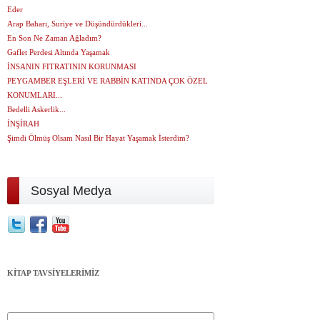
Eder
Arap Baharı, Suriye ve Düşündürdükleri...
En Son Ne Zaman Ağladım?
Gaflet Perdesi Altında Yaşamak
İNSANIN FITRATININ KORUNMASI
PEYGAMBER EŞLERİ VE RABBİN KATINDA ÇOK ÖZEL
KONUMLARI...
Bedelli Askerlik...
İNŞİRAH
Şimdi Ölmüş Olsam Nasıl Bir Hayat Yaşamak İsterdim?
Sosyal Medya
KİTAP TAVSİYELERİMİZ