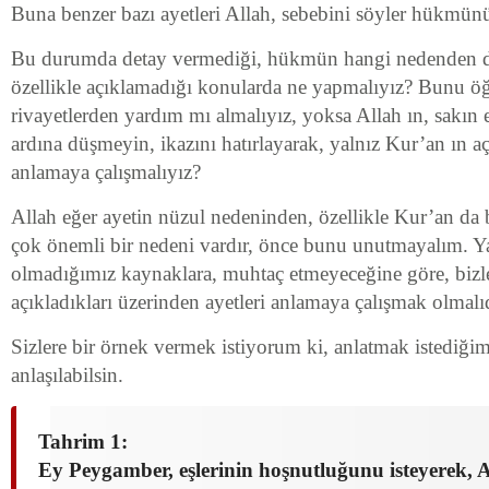
Buna benzer bazı ayetleri Allah, sebebini söyler hükmünü
Bu durumda detay vermediği, hükmün hangi nedenden do
özellikle açıklamadığı konularda ne yapmalıyız? Bunu ö
rivayetlerden yardım mı almalıyız, yoksa Allah ın, sakın
ardına düşmeyin, ikazını hatırlayarak, yalnız Kur’an ın aç
anlamaya çalışmalıyız?
Allah eğer ayetin nüzul nedeninden, özellikle Kur’an da
çok önemli bir nedeni vardır, önce bunu unutmayalım. Ya
olmadığımız kaynaklara, muhtaç etmeyeceğine göre, bizle
açıkladıkları üzerinden ayetleri anlamaya çalışmak olmalıd
Sizlere bir örnek vermek istiyorum ki, anlatmak istediği
anlaşılabilsin.
Tahrim 1:
Ey Peygamber, eşlerinin hoşnutluğunu isteyerek, A