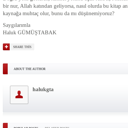
bir nur, Allah katından geliyorsa, nasıl olurda bu kitap anl
kaynağa muhtaç olur, bunu da mı düşünemiyoruz?
Saygılarımla
Haluk GÜMÜŞTABAK
SHARE THIS
ABOUT THE AUTHOR
halukgta