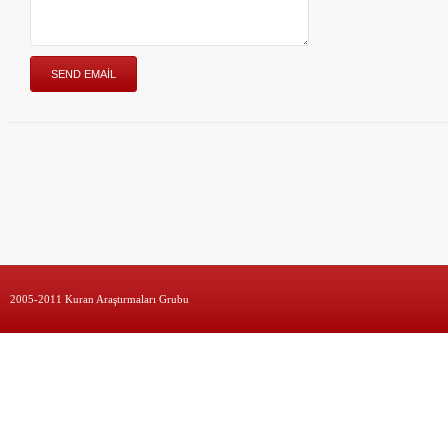
2005-2011 Kuran Araştırmaları Grubu