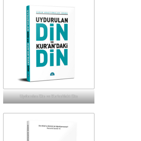
Uydurulan Din ve Kur'an'daki Din