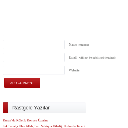
Name
(required)
Email
- will not be published
(required)
Website
Rastgele Yazılar
Kuran’da Kölelik Konusu Üzerine
Tek Sanatçı Olan Allah, Sani Sıfatıyla Dilediği Kulunda Tecelli