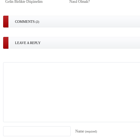
Gelin Birlikte Düşünelim
Nasıl Olmalı?
COMMENTS
(2)
LEAVE A REPLY
Name
(required)