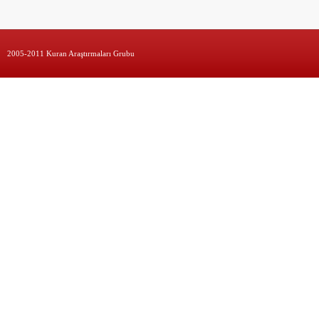
2005-2011 Kuran Araştırmaları Grubu