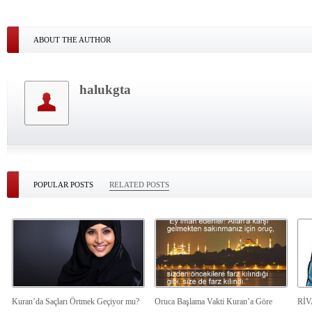
ABOUT THE AUTHOR
halukgta
POPULAR POSTS
RELATED POSTS
Kuran’da Saçları Örtmek Geçiyor mu?
Oruca Başlama Vakti Kuran’a Göre
Rİ