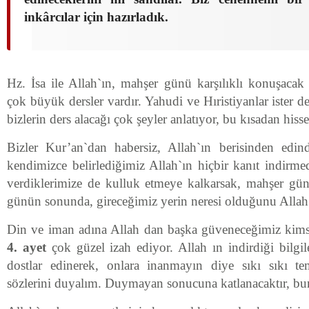
inkârcılar için hazırladık.
Hz. İsa ile Allah`ın, mahşer günü karşılıklı konuşacak
çok büyük dersler vardır. Yahudi ve Hıristiyanlar ister de
bizlerin ders alacağı çok şeyler anlatıyor, bu kısadan hiss
Bizler Kur’an`dan habersiz, Allah`ın berisinden edindi
kendimizce belirlediğimiz Allah`ın hiçbir kanıt indirmed
verdiklerimize de kulluk etmeye kalkarsak, mahşer gü
günün sonunda, gireceğimiz yerin neresi olduğunu Allah 
Din ve iman adına Allah dan başka güveneceğimiz kim
4. ayet
çok güzel izah ediyor. Allah ın indirdiği bilgi
dostlar edinerek, onlara inanmayın diye sıkı sıkı 
sözlerini duyalım. Duymayan sonucuna katlanacaktır, bun