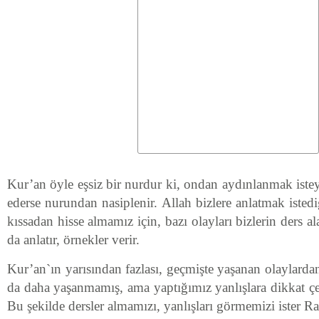
Kur’an öyle eşsiz bir nurdur ki, ondan aydınlanmak iste
ederse nurundan nasiplenir. Allah bizlere anlatmak isted
kıssadan hisse almamız için, bazı olayları bizlerin ders 
da anlatır, örnekler verir.
Kur’an`ın yarısından fazlası, geçmişte yaşanan olaylardan
da daha yaşanmamış, ama yaptığımız yanlışlara dikkat çe
Bu şekilde dersler almamızı, yanlışları görmemizi ister R