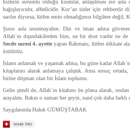
bizlerin sorumlu olduğu kısımlar, anlaşılması zor asla o
bağışlayıcıdır, affedicidir. Kur’an sizler için rehberdir 
sarılın diyorsa, lütfen emin olmadığımız bilgilere değil, K
Şunu asla unutmayalım. Din ve iman adına güvenec
Allah`ın dışındakilerden bize, ne bir dost vardır ne de 
Secde suresi 4. ayette
yapan Rahmanı, lütfen dikkate al
üzülürüz.
İslamı anlamak ve yaşamak adına, bu güne kadar Allah`
kitaplarını alarak anlamaya çalıştık. Ama sonuç ortada
birine düşman olan bir İslam toplumu.
Gelin şimdi de, Allah`ın kitabını ön plana alarak, ondan
arayalım. Bakın o zaman her şeyin, nasıl çok daha farklı
Saygılarımla Haluk GÜMÜŞTABAK
SHARE THIS