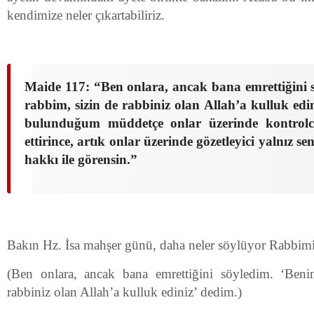
kendimize neler çıkartabiliriz.
Maide 117: “Ben onlara, ancak bana emrettiğini 
rabbim, sizin de rabbiniz olan Allah’a kulluk edin
bulunduğum müddetçe onlar üzerinde kontrolc
ettirince, artık onlar üzerinde gözetleyici yalnız se
hakkı ile görensin.”
Bakın Hz. İsa mahşer günü, daha neler söylüyor Rabbimi
(Ben onlara, ancak bana emrettiğini söyledim. ‘Ben
rabbiniz olan Allah’a kulluk ediniz’ dedim.)