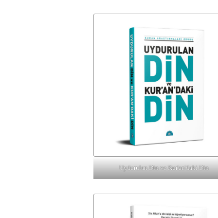
Uydurulan Din ve Kur'an'daki Din