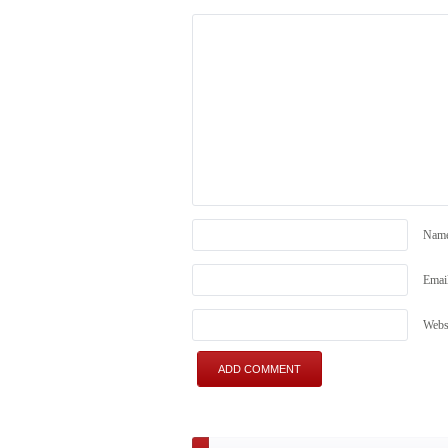
Nam
Emai
Webs