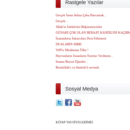
Rastgele Yazılar
Gerçek İman Adına Çaba Harcamak...
Gerçek...
Allah'ın İsteklerini Beğenmeyenler
GÜNAHI ÇOK OLAN BERAAT KANDİLİNİ KAÇIR
İnananların İnkarcıları Dost Edinmesi
DUALARIN SIRRI
%99'u Müslüman Ülke !
Hayvanların İnsanların Emrine Verilmesi...
İnsana Boyun Eğenler...
Resulullah'ı ve Atatürk'ü sevmek
Sosyal Medya
KİTAP TAVSİYELERİMİZ