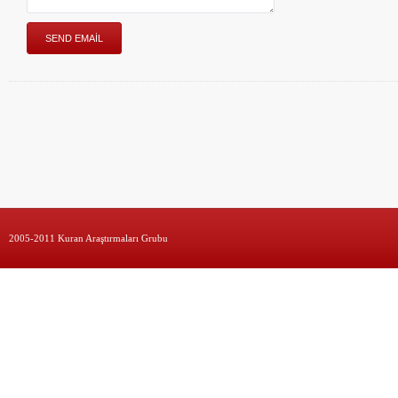
2005-2011 Kuran Araştırmaları Grubu