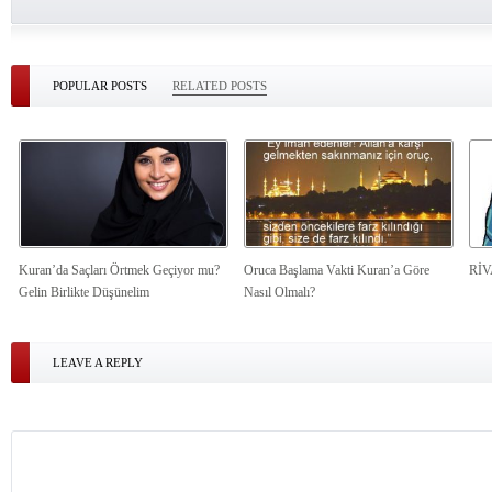
POPULAR POSTS
RELATED POSTS
Kuran’da Saçları Örtmek Geçiyor mu?
Oruca Başlama Vakti Kuran’a Göre
Rİ
Gelin Birlikte Düşünelim
Nasıl Olmalı?
LEAVE A REPLY