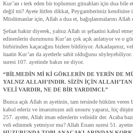
Kur’an ı terk eden bir toplumun günahları için dua bile 
değil mi? Ayete lütfen dikkat, Peygamberimiz kendisine 
Müslümanlar için, Allah a dua et, bağışlanmalarını Allah 
Şefaat haktır diyerek, yalnız Allah ın şefaatini kabul etmey
edinenlerin durumunu Kur’an çok açık anlatıyor ve o gü
birbirinden kaçacağını bizlere bildiriyor. Arkadaşımız, vel
itaatin Kur’an da ayetlerle sabit olduğunu söyleyebiliyor
suresi 107. ayetinde bakın ne diyor.
“BİLMEDİN Mİ Kİ GÖKLERİN DE YERİN DE M
YALNIZ ALLAH’INDIR. SİZİN İÇİN ALLAH’TAN
VELİ VARDIR, NE DE BİR YARDIMCI.”
Bunca açık Allah ın ayetinin, tam tersinde hüküm veren bi
kabul ederiz ve imanımızın asli unsuru yaparız, hiç dü
257. ayette, Allah iman edenlerin velisidir der. Acaba baz
veli edinmek yetmiyor mu? Allah Enam suresi 51. ayetin
HUZURUNDA TOPLANACAKLARINDAN KORK