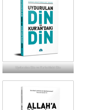
Uydurulan Din ve Kur'an'daki Din