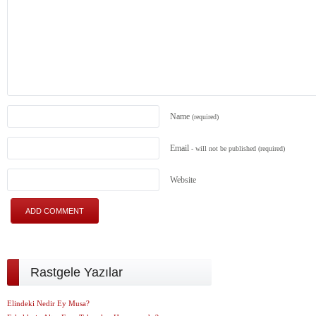
Name
(required)
Email
- will not be published
(required)
Website
Rastgele Yazılar
Elindeki Nedir Ey Musa?