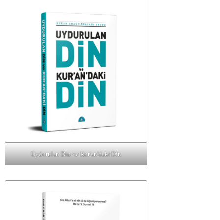
Uydurulan Din ve Kur'an'daki Din