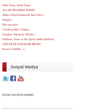
Özde İnanç, Sözde İnanç
ALLAH HESABINI SORAR
Allah'a Güzel İsimleriyle Dua Edin-I
Kitaplar...
Dua`nın gücü
3 Kulhuvallah 1 Elham
Gençken Yapılacak 100 Şey !
Göklerin, Yerin ve Her Şeyin Sahibi Allah'dır!
CİNLER NE KADAR BİLİRLER?
Kuran ve Şiddet - 2
Sosyal Medya
KİTAP TAVSİYELERİMİZ