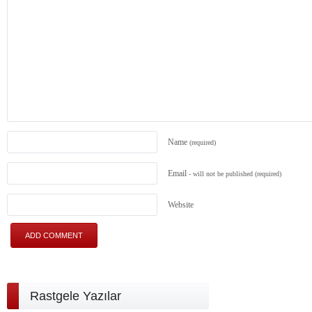
Name
(required)
Email
- will not be published
(required)
Website
Rastgele Yazılar