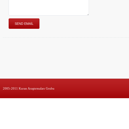
2005-2011 Kuran Araştırmaları Grubu