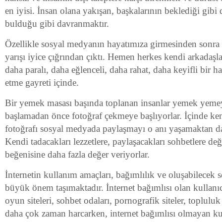
en iyisi. İnsan olana yakışan, başkalarının beklediği gibi 
bulduğu gibi davranmaktır.
Özellikle sosyal medyanın hayatımıza girmesinden sonra 
yarışı iyice çığrından çıktı. Hemen herkes kendi arkadaşl
daha paralı, daha eğlenceli, daha rahat, daha keyifli bir ha
etme gayreti içinde.
Bir yemek masası başında toplanan insanlar yemek yeme
başlamadan önce fotoğraf çekmeye başlıyorlar. İçinde ke
fotoğrafı sosyal medyada paylaşmayı o anı yaşamaktan da
Kendi tadacakları lezzetlere, paylaşacakları sohbetlere değ
beğenisine daha fazla değer veriyorlar.
İnternetin kullanım amaçları, bağımlılık ve oluşabilecek 
büyük önem taşımaktadır. İnternet bağımlısı olan kullanıcı
oyun siteleri, sohbet odaları, pornografik siteler, topluluk s
daha çok zaman harcarken, internet bağımlısı olmayan kull