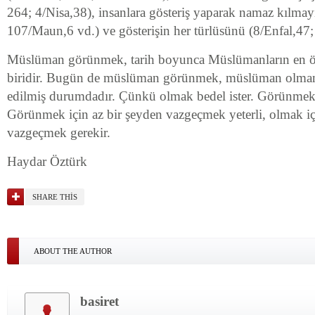
264; 4/Nisa,38), insanlara gösteriş yaparak namaz kılmay
107/Maun,6 vd.) ve gösterişin her türlüsünü (8/Enfal,47
Müslüman görünmek, tarih boyunca Müslümanların en ö
biridir. Bugün de müslüman görünmek, müslüman olman
edilmiş durumdadır. Çünkü olmak bedel ister. Görünmek
Görünmek için az bir şeyden vazgeçmek yeterli, olmak i
vazgeçmek gerekir.
Haydar Öztürk
SHARE THIS
ABOUT THE AUTHOR
basiret