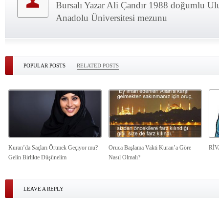
Bursalı Yazar Ali Çandır 1988 doğumlu Ulu
Anadolu Üniversitesi mezunu
POPULAR POSTS
RELATED POSTS
Kuran’da Saçları Örtmek Geçiyor mu?
Oruca Başlama Vakti Kuran’a Göre
Rİ
Gelin Birlikte Düşünelim
Nasıl Olmalı?
LEAVE A REPLY