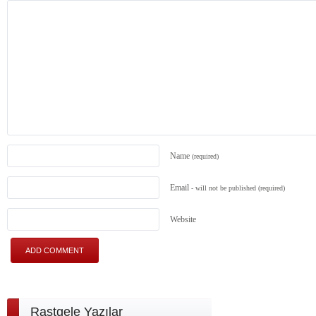
Name
(required)
Email
- will not be published
(required)
Website
Rastgele Yazılar