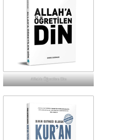
Allah'a Öğretilen Din