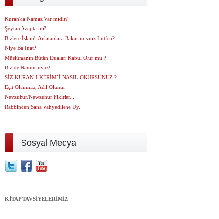
Kuran'da Namaz Var mıdır?
Şeytan Azapta mı?
Bizlere İslam'ı Anlatanlara Bakar mısınız Lütfen?
Niye Bu İnat?
Müslümanın Bütün Duaları Kabul Olur mu ?
Biz de Namusluyuz!
SİZ KURAN-I KERİM`İ NASIL OKURSUNUZ ?
Eşit Olunmaz, Adil Olunur
Nevzuhur/Newzuhur Fikirler...
Rabbinden Sana Vahyedilene Uy.
Sosyal Medya
KİTAP TAVSİYELERİMİZ