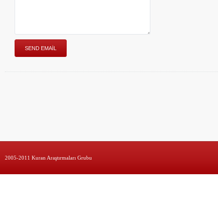
2005-2011 Kuran Araştırmaları Grubu