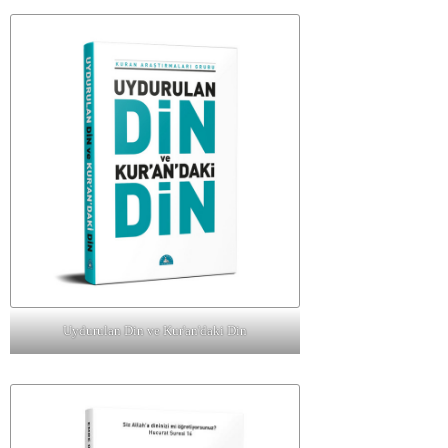
Uydurulan Din ve Kur'an'daki Din