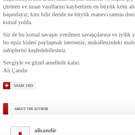
çürüten ve insan vasıflarını kaybettiren en büyük kötü al
başındayız; kim bilir ileride ne büyük manevi tatmin doru
kutsal yolda.
Siz de bu kutsal savaşın yenilmez savaşçılarına ve iyilik y
bu eşsiz hisleri paylaşmak isterseniz, mahallenizdeki muht
sahiplerini keşfedebilirsiniz.
Sevgiyle ve güzel amellerle kalın.
Ali Çandır
SHARE THIS
ABOUT THE AUTHOR
alicandir