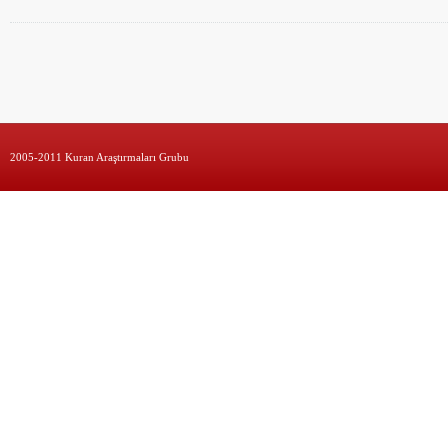
2005-2011 Kuran Araştırmaları Grubu