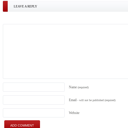
LEAVE A REPLY
Name
(required)
Email
- will not be published
(required)
Website