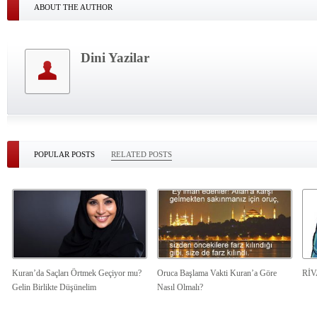
ABOUT THE AUTHOR
Dini Yazilar
POPULAR POSTS
RELATED POSTS
Kuran’da Saçları Örtmek Geçiyor mu?
Oruca Başlama Vakti Kuran’a Göre
Rİ
Gelin Birlikte Düşünelim
Nasıl Olmalı?