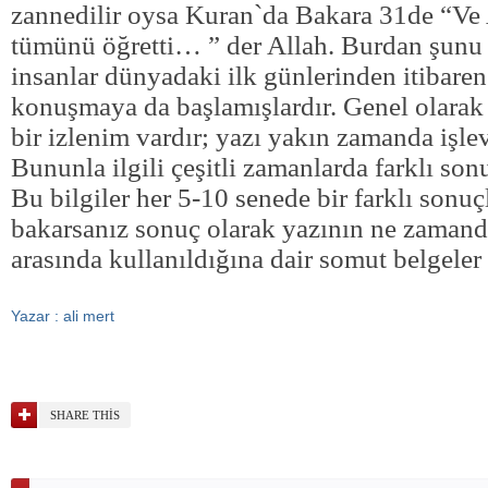
zannedilir oysa Kuran`da Bakara 31de “Ve
tümünü öğretti… ” der Allah. Burdan şunu 
insanlar dünyadaki ilk günlerinden itibaren
konuşmaya da başlamışlardır. Genel olarak 
bir izlenim vardır; yazı yakın zamanda işle
Bununla ilgili çeşitli zamanlarda farklı sonu
Bu bilgiler her 5-10 senede bir farklı sonuçl
bakarsanız sonuç olarak yazının ne zamanda
arasında kullanıldığına dair somut belgeler
Yazar : ali mert
SHARE THIS