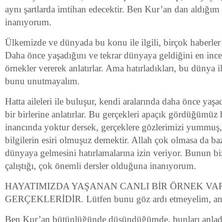
aynı şartlarda imtihan edecektir. Ben Kur’an dan aldığım 
inanıyorum.
Ülkemizde ve dünyada bu konu ile ilgili, birçok haberl
Daha önce yaşadığını ve tekrar dünyaya geldiğini en ince
örnekler vererek anlatırlar. Ama hatırladıkları, bu dünya ile 
bunu unutmayalım.
Hatta aileleri ile buluşur, kendi aralarında daha önce yaşadı
bir birlerine anlatırlar. Bu gerçekleri apaçık gördüğümüz h
inancında yoktur dersek, gerçeklere gözlerimizi yummuş, 
bilgilerin esiri olmuşuz demektir. Allah çok olmasa da bazı
dünyaya gelmesini hatırlamalarına izin veriyor. Bunun bi
çalıştığı, çok önemli dersler olduğuna inanıyorum.
HAYATIMIZDA YAŞANAN CANLI BİR ÖRNEK VAR
GERÇEKLERİDİR. Lütfen bunu göz ardı etmeyelim, anl
Ben Kur’an bütünlüğünde düşündüğümde, bunları anlad