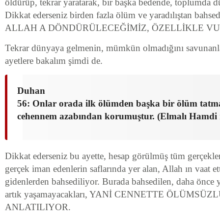
öldürüp, tekrar yaratarak, bir başka bedende, toplumda dü
Dikkat ederseniz birden fazla ölüm ve yaradılıştan b
ALLAH A DÖNDÜRÜLECEĞİMİZ, ÖZELLİKLE V
Tekrar dünyaya gelmenin, mümkün olmadığını savunanlar
ayetlere bakalım şimdi de.
Duhan
56: Onlar orada ilk ölümden başka bir ölüm tatma
cehennem azabından korumuştur. (Elmalı Hamdi 
Dikkat ederseniz bu ayette, hesap görülmüş tüm gerçekl
gerçek iman edenlerin saflarında yer alan, Allah ın vaat et
gidenlerden bahsediliyor. Burada bahsedilen, daha önce 
artık yaşamayacakları, YANİ CENNETTE ÖLÜMSÜ
ANLATILIYOR.