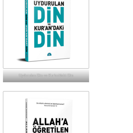
Uydurulan Din ve Kur'an'daki Din