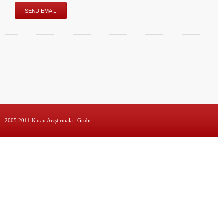
2005-2011 Kuran Araştırmaları Grubu