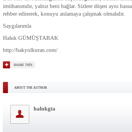
imtihanımdır, yalnız beni bağlar. Sizlere düşen aynı hassa
rehber edinerek, konuyu anlamaya çalışmak olmalıdır.
Saygılarımla
Haluk GÜMÜŞTABAK
http://hakyolkuran.com/
SHARE THIS
ABOUT THE AUTHOR
halukgta