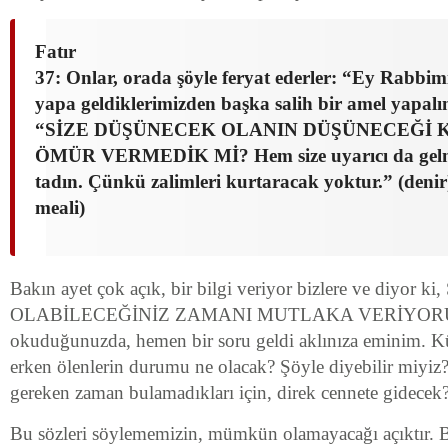
Fatır
37: Onlar, orada şöyle feryat ederler: “Ey Rabbimiz
yapa geldiklerimizden başka salih bir amel yapalı
“SİZE DÜŞÜNECEK OLANIN DÜŞÜNECEĞİ 
ÖMÜR VERMEDİK Mİ? Hem size uyarıcı da gelmiş
tadın. Çünkü zalimleri kurtaracak yoktur.” (deni
meali)
Bakın ayet çok açık, bir bilgi veriyor bizlere ve diyo
OLABİLECEĞİNİZ ZAMANI MUTLAKA VERİYORUZ. 
okuduğunuzda, hemen bir soru geldi aklınıza eminim. Kü
erken ölenlerin durumu ne olacak? Şöyle diyebilir miyiz? 
gereken zaman bulamadıkları için, direk cennete gidecek
Bu sözleri söylememizin, mümkün olamayacağı açıktır.