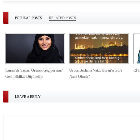
POPULAR POSTS
RELATED POSTS
Kuran’da Saçları Örtmek Geçiyor mu?
Oruca Başlama Vakti Kuran’a Göre
Rİ
Gelin Birlikte Düşünelim
Nasıl Olmalı?
LEAVE A REPLY