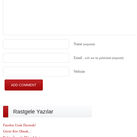
Name
(required)
Email
- will not be published
(required)
Website
Rastgele Yazılar
Faizden Uzak Durmak!
Görür Kör Olmak...