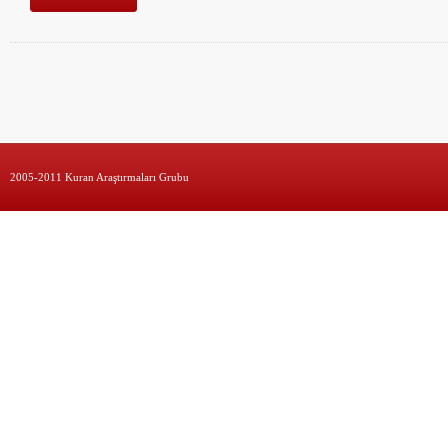
2005-2011 Kuran Araştırmaları Grubu