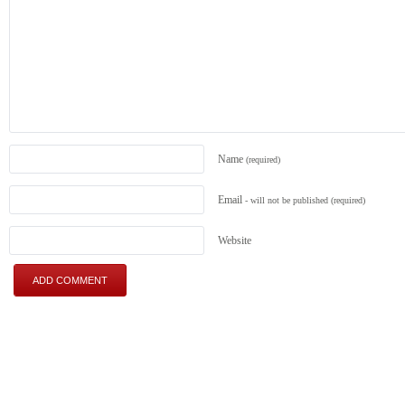
Name
(required)
Email
- will not be published
(required)
Website