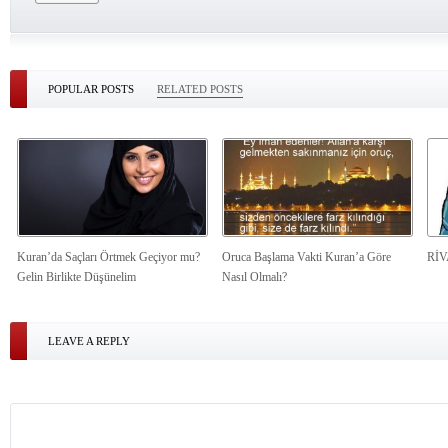
POPULAR POSTS
RELATED POSTS
Kuran’da Saçları Örtmek Geçiyor mu?
Oruca Başlama Vakti Kuran’a Göre
Rİ
Gelin Birlikte Düşünelim
Nasıl Olmalı?
LEAVE A REPLY