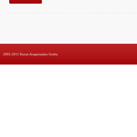
2005-2011 Kuran Araştırmaları Grubu