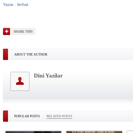
Yazar : ferhat
SHARE THIS
ABOUT THE AUTHOR
Dini Yazilar
POPULAR POSTS
RELATED POSTS