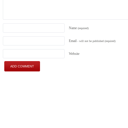
Name
(required)
Email
- will not be published
(required)
Website