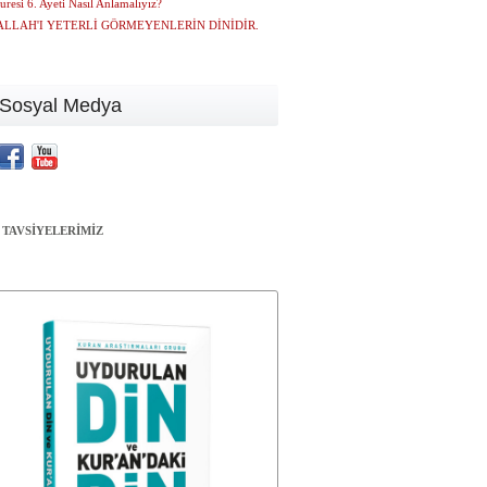
uresi 6. Ayeti Nasıl Anlamalıyız?
 ALLAH'I YETERLİ GÖRMEYENLERİN DİNİDİR.
Sosyal Medya
 TAVSİYELERİMİZ