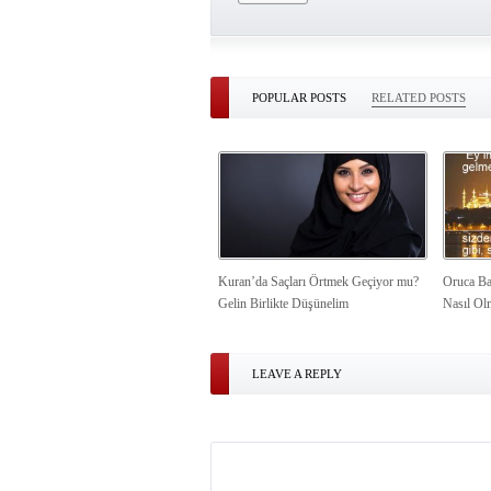
POPULAR POSTS
RELATED POSTS
Kuran’da Saçları Örtmek Geçiyor mu?
Oruca Ba
Gelin Birlikte Düşünelim
Nasıl Ol
LEAVE A REPLY