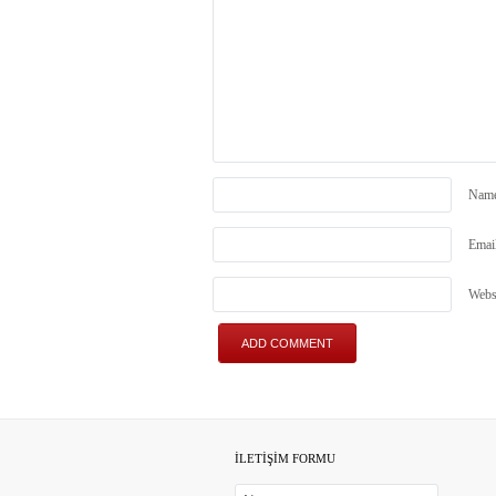
Nam
Emai
Webs
İLETİŞİM FORMU