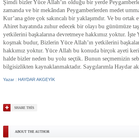
Şimdi bizler Yüce Allah’ın olduğu bir yerde Peygamberle
zamanda ve bir mekândan Peygamberlerden medet ummak
Kur’ana göre çok sakıncalı bir yaklaşımdır. Ve bu ortak e
Ahiret hayatında zuhur edecek bir olayı bu günümüze taş
yetkilerini başkalarına devretmeye hakkımız yoktur. İşte 
koşmak budur, Bizlerin Yüce Allah’ın yetkilerini başkal
hakkımız yoktur. Yüce Allah bu konuda birçok ayeti keri
halde bizler neden bu yolu seçtik. Bunun seçmemizin seb
bilgisizlikten kaynaklanmaktadır. Saygılarımla Haydar a
Yazar : HAYDAR AKGEYİK
SHARE THIS
ABOUT THE AUTHOR