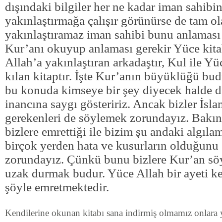
dışındaki bilgiler her ne kadar iman sahibi
yakınlaştırmağa çalışır görünürse de tam ol
yakınlaştıramaz iman sahibi bunu anlaması
Kur’anı okuyup anlaması gerekir Yüce kita
Allah’a yakınlaştıran arkadaştır, Kul ile Yü
kılan kitaptır. İşte Kur’anın büyüklüğü budu
bu konuda kimseye bir şey diyecek halde d
inancına saygı gösteririz. Ancak bizler İsl
gerekenleri de söylemek zorundayız. Bakın
bizlere emrettiği ile bizim şu andaki algıl
birçok yerden hata ve kusurların olduğunu
zorundayız. Çünkü bunu bizlere Kur’an sö
uzak durmak budur. Yüce Allah bir ayeti ke
şöyle emretmektedir.
Kendilerine okunan kitabı sana indirmiş olmamız onlara