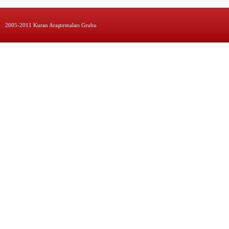
2005-2011 Kuran Araştırmaları Grubu