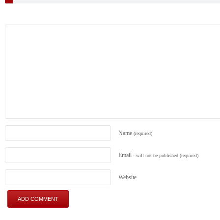
Name
(required)
Email
- will not be published
(required)
Website