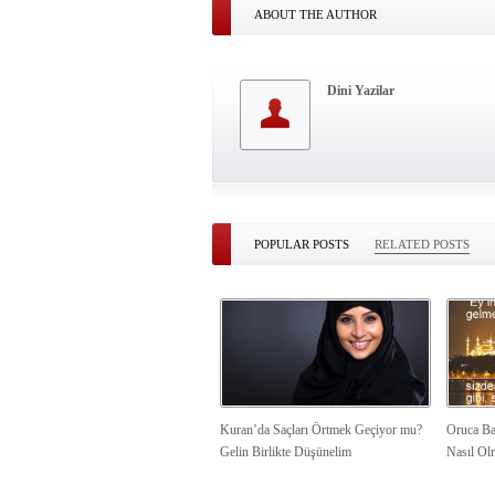
ABOUT THE AUTHOR
Dini Yazilar
POPULAR POSTS
RELATED POSTS
Kuran’da Saçları Örtmek Geçiyor mu?
Oruca Ba
Gelin Birlikte Düşünelim
Nasıl Ol