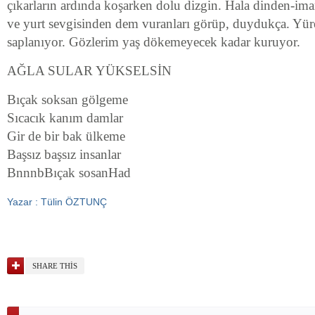
çıkarların ardında koşarken dolu dizgin. Hala dinden-i
ve yurt sevgisinden dem vuranları görüp, duydukça. Yür
saplanıyor. Gözlerim yaş dökemeyecek kadar kuruyor.
AĞLA SULAR YÜKSELSİN
Bıçak soksan gölgeme
Sıcacık kanım damlar
Gir de bir bak ülkeme
Başsız başsız insanlar
BnnnbBıçak sosanHad
Yazar : Tülin ÖZTUNÇ
SHARE THIS