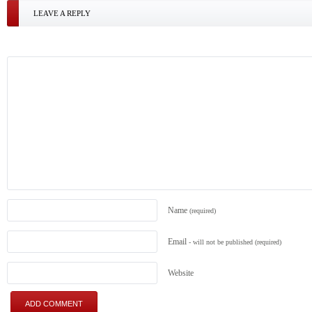
LEAVE A REPLY
Name
(required)
Email
- will not be published
(required)
Website