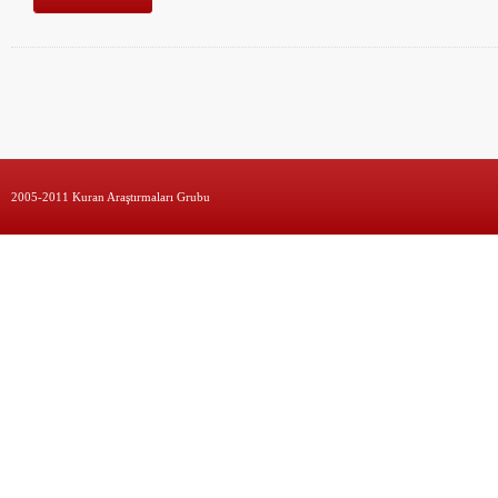
2005-2011 Kuran Araştırmaları Grubu