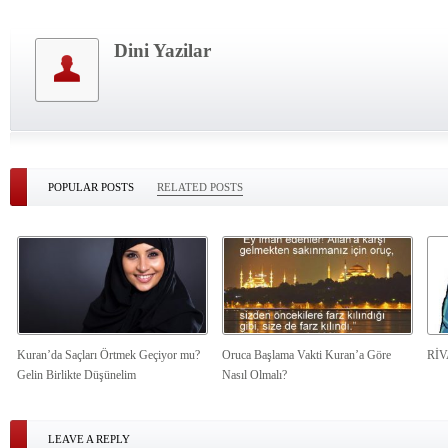
Dini Yazilar
POPULAR POSTS
RELATED POSTS
Kuran’da Saçları Örtmek Geçiyor mu?
Oruca Başlama Vakti Kuran’a Göre
Rİ
Gelin Birlikte Düşünelim
Nasıl Olmalı?
LEAVE A REPLY