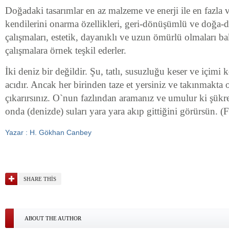
Doğadaki tasarımlar en az malzeme ve enerji ile en fazla 
kendilerini onarma özellikleri, geri-dönüşümlü ve doğa-do
çalışmaları, estetik, dayanıklı ve uzun ömürlü olmaları 
çalışmalara örnek teşkil ederler.
İki deniz bir değildir. Şu, tatlı, susuzluğu keser ve içimi 
acıdır. Ancak her birinden taze et yersiniz ve takınmakta
çıkarırsınız. O`nun fazlından aramanız ve umulur ki şükr
onda (denizde) suları yara yara akıp gittiğini görürsün. (F
Yazar : H. Gökhan Canbey
SHARE THIS
ABOUT THE AUTHOR