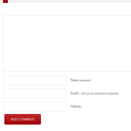
Name
(required)
Email
- will not be published
(required)
Website