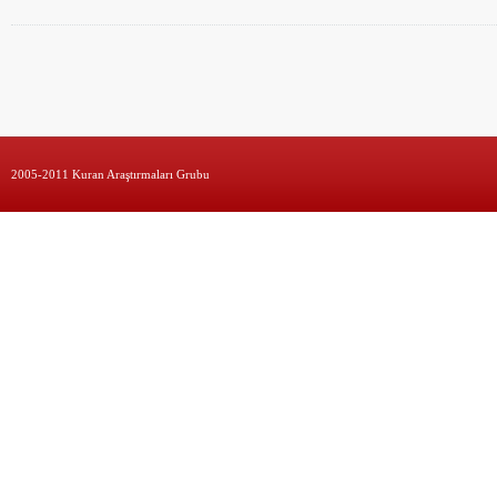
2005-2011 Kuran Araştırmaları Grubu