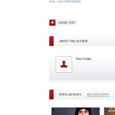
Yazar : Haluk GÜMÜŞTABAK
SHARE THIS
ABOUT THE AUTHOR
Dini Yazilar
POPULAR POSTS
RELATED POSTS