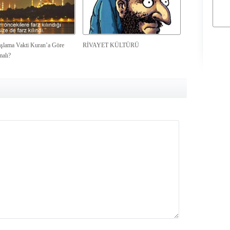
şlama Vakti Kuran’a Göre
RİVAYET KÜLTÜRÜ
malı?