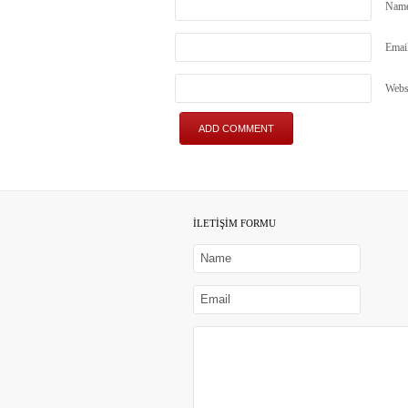
Nam
Emai
Webs
İLETİŞİM FORMU