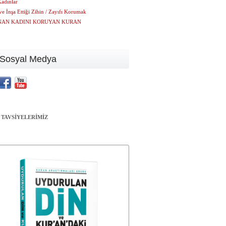
Kadınlar
e İnşa Ettiği Zihin / Zayıfı Korumak
NAN KADINI KORUYAN KURAN
Sosyal Medya
 TAVSİYELERİMİZ