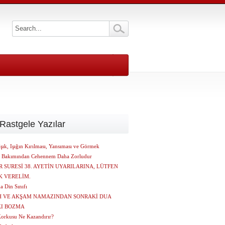
Rastgele Yazılar
şık, Işığın Kırılması, Yansıması ve Görmek
t Bakımından Cehennem Daha Zorludur
 SURESİ 38. AYETİN UYARILARINA, LÜTFEN
 VERELİM.
a Din Sınıfı
H VE AKŞAM NAMAZINDAN SONRAKİ DUA
KI BOZMA
Korkusu Ne Kazandırır?