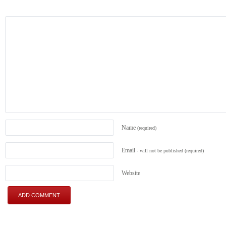
Name
(required)
Email
- will not be published
(required)
Website