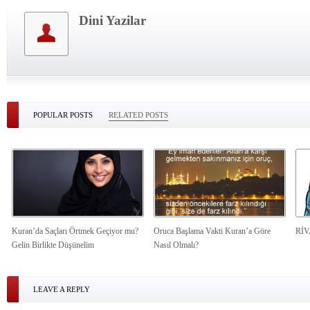
Dini Yazilar
POPULAR POSTS
RELATED POSTS
Kuran’da Saçları Örtmek Geçiyor mu?
Oruca Başlama Vakti Kuran’a Göre
Rİ
Gelin Birlikte Düşünelim
Nasıl Olmalı?
LEAVE A REPLY