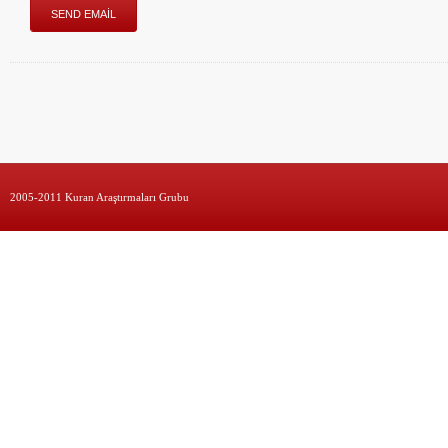
2005-2011 Kuran Araştırmaları Grubu