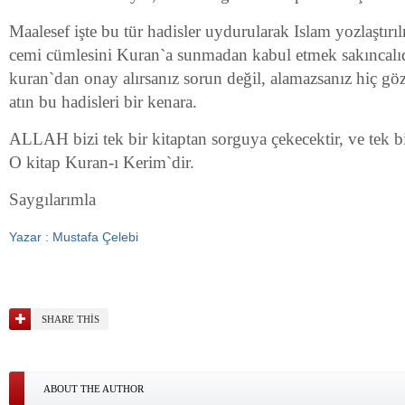
Maalesef işte bu tür hadisler uydurularak Islam yozlaştırıl
cemi cümlesini Kuran`a sunmadan kabul etmek sakıncalıd
kuran`dan onay alırsanız sorun değil, alamazsanız hiç 
atın bu hadisleri bir kenara.
ALLAH bizi tek bir kitaptan sorguya çekecektir, ve tek bir
O kitap Kuran-ı Kerim`dir.
Saygılarımla
Yazar : Mustafa Çelebi
SHARE THIS
ABOUT THE AUTHOR