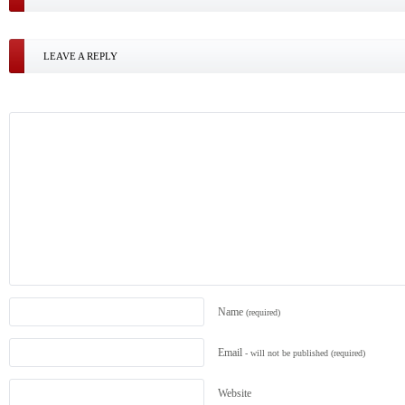
LEAVE A REPLY
Name
(required)
Email
- will not be published
(required)
Website