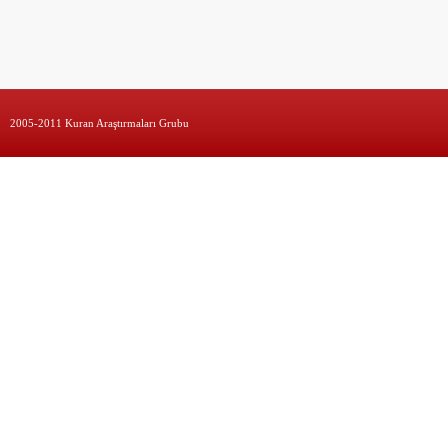
2005-2011 Kuran Araştırmaları Grubu