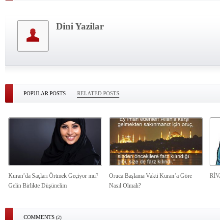
Dini Yazilar
POPULAR POSTS
RELATED POSTS
Kuran’da Saçları Örtmek Geçiyor mu?
Oruca Başlama Vakti Kuran’a Göre
Rİ
Gelin Birlikte Düşünelim
Nasıl Olmalı?
COMMENTS
(2)