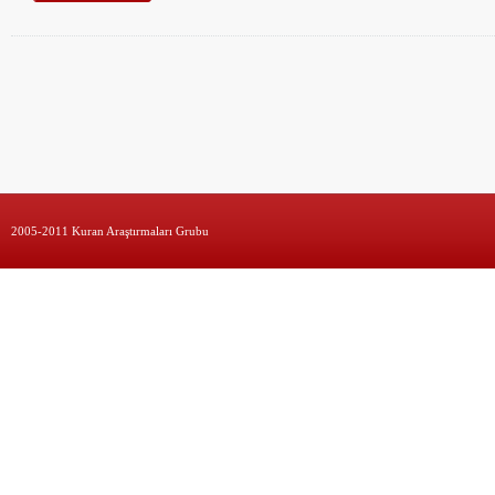
2005-2011 Kuran Araştırmaları Grubu