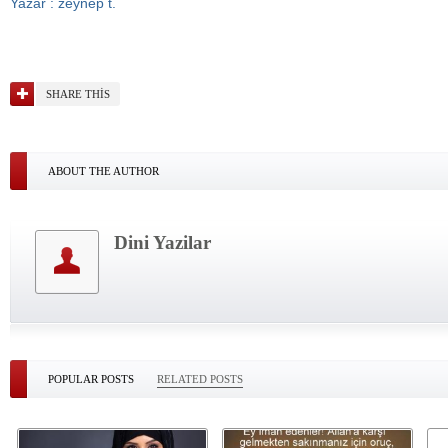
Yazar : zeynep t.
SHARE THIS
ABOUT THE AUTHOR
Dini Yazilar
POPULAR POSTS
RELATED POSTS