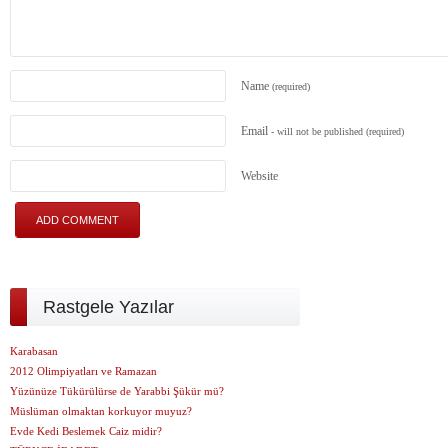
Name
(required)
Email
- will not be published
(required)
Website
Rastgele Yazılar
Karabasan
2012 Olimpiyatları ve Ramazan
Yüzünüze Tükürülürse de Yarabbi Şükür mü?
Müslüman olmaktan korkuyor muyuz?
Evde Kedi Beslemek Caiz midir?