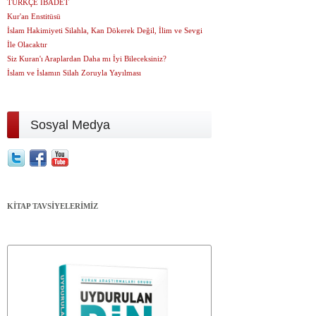
TÜRKÇE İBADET
Kur'an Enstitüsü
İslam Hakimiyeti Silahla, Kan Dökerek Değil, İlim ve Sevgi
İle Olacaktır
Siz Kuran'ı Araplardan Daha mı İyi Bileceksiniz?
İslam ve İslamın Silah Zoruyla Yayılması
Sosyal Medya
KİTAP TAVSİYELERİMİZ