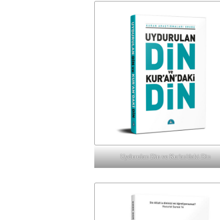
Uydurulan Din ve Kur'an'daki Din