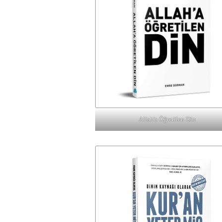
Allah'a Öğretilen Din