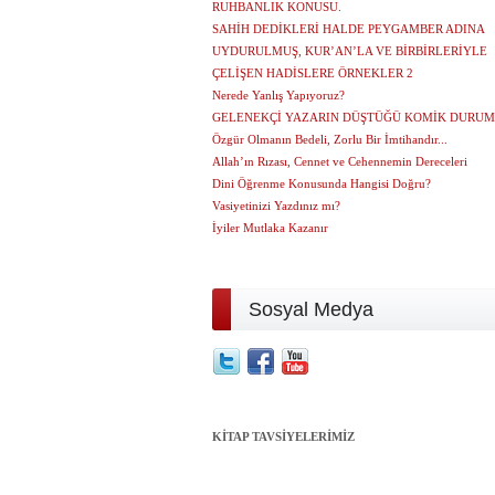
RUHBANLIK KONUSU.
SAHİH DEDİKLERİ HALDE PEYGAMBER ADINA
UYDURULMUŞ, KUR’AN’LA VE BİRBİRLERİYLE
ÇELİŞEN HADİSLERE ÖRNEKLER 2
Nerede Yanlış Yapıyoruz?
GELENEKÇİ YAZARIN DÜŞTÜĞÜ KOMİK DURUM
Özgür Olmanın Bedeli, Zorlu Bir İmtihandır...
Allah’ın Rızası, Cennet ve Cehennemin Dereceleri
Dini Öğrenme Konusunda Hangisi Doğru?
Vasiyetinizi Yazdınız mı?
İyiler Mutlaka Kazanır
Sosyal Medya
KİTAP TAVSİYELERİMİZ