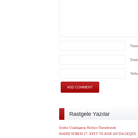
Nam
Emai
Webs
Rastgele Yazılar
İyiden Uzaklaştırıp Kötüye Özendirmek
HADİD SURESİ 27. AYET VE KUR’AN’DA GEÇEN