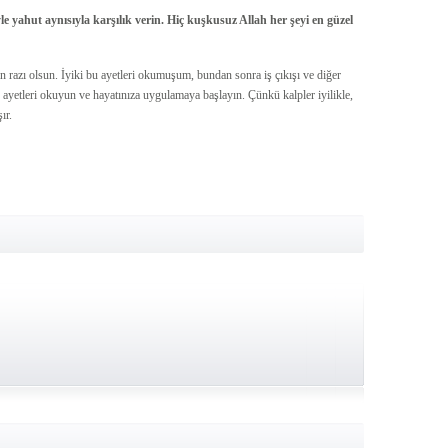
le yahut aynısıyla karşılık verin. Hiç kuşkusuz Allah her şeyi en güzel
 razı olsun. İyiki bu ayetleri okumuşum, bundan sonra iş çıkışı ve diğer
 ayetleri okuyun ve hayatınıza uygulamaya başlayın. Çünkü kalpler iyilikle,
ır.