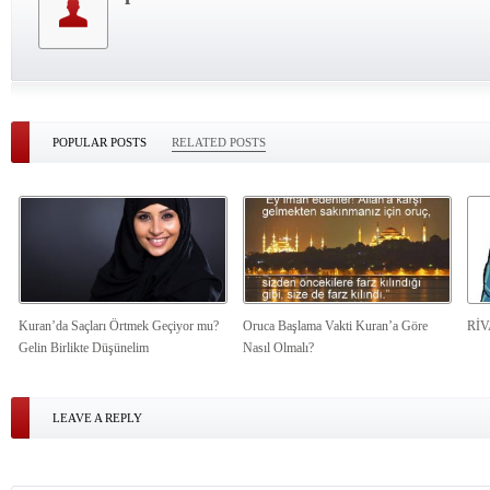
POPULAR POSTS
RELATED POSTS
Kuran’da Saçları Örtmek Geçiyor mu?
Oruca Başlama Vakti Kuran’a Göre
Rİ
Gelin Birlikte Düşünelim
Nasıl Olmalı?
LEAVE A REPLY