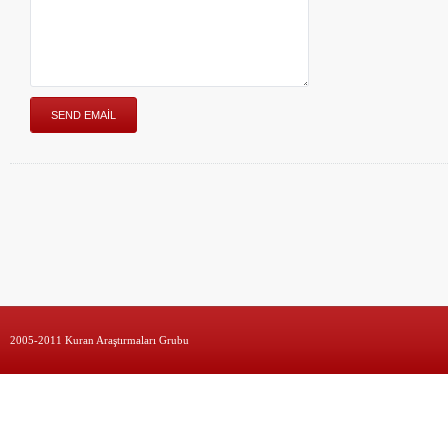
2005-2011 Kuran Araştırmaları Grubu