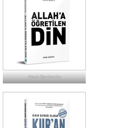
Allah'a Öğretilen Din