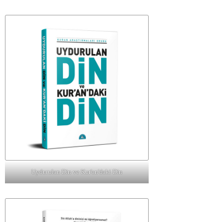
Uydurulan Din ve Kur'an'daki Din