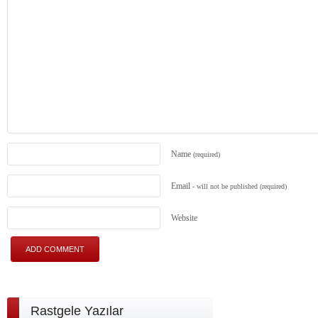
Name
(required)
Email
- will not be published
(required)
Website
Rastgele Yazılar