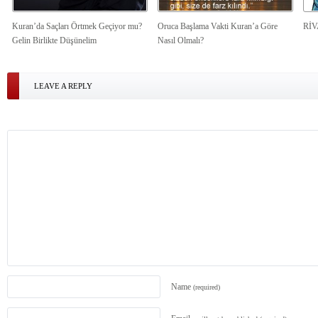
Kuran’da Saçları Örtmek Geçiyor mu?
Oruca Başlama Vakti Kuran’a Göre
Rİ
Gelin Birlikte Düşünelim
Nasıl Olmalı?
LEAVE A REPLY
Name
(required)