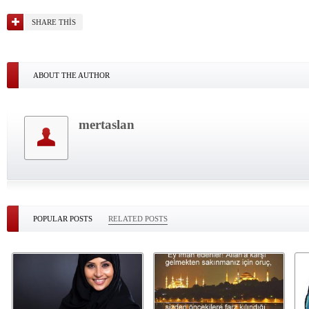
SHARE THIS
ABOUT THE AUTHOR
mertaslan
POPULAR POSTS
RELATED POSTS