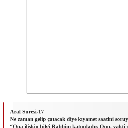
Araf Suresi-17
Ne zaman gelip çatacak diye kıyamet saatini soruy
“Ona ilişkin bilgi Rabbim katındadır. Onu, vakti 