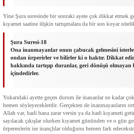
Yine Şura suresinde bir sonraki ayete çok dikkat etmek 
kıyamet saatine ilişkin tartışmalara da bir son koyar niteli
Şura Suresi-18
Ona inanmayanlar onun çabucak gelmesini isterler
ondan ürperirler ve bilirler ki o haktır. Dikkat edi
hakkında tartışıp duranlar, geri dönüşü olmayan b
içindedirler.
Yukarıdaki ayette geçen durum ile inananlar ne kadar çok s
hemen söyleyeceklerdir. Gerçekten de inanmayanların or
Allah var, hadi bana zarar versin ya da hadi kıyameti getir
sayılacak çıkışlar olurken kıyamet gününden ve o gün ge
ürperenlerin ise inançlılar olduğunu hemen fark edeceksin