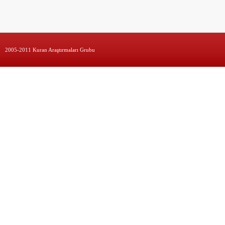
2005-2011 Kuran Araştırmaları Grubu