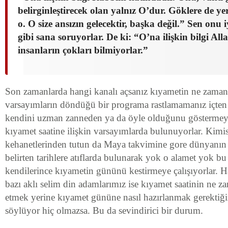
belirginleştirecek olan yalnız O’dur. Göklere de yer
o. O size ansızın gelecektir, başka değil.” Sen onu 
gibi sana soruyorlar. De ki: “O’na ilişkin bilgi All
insanların çokları bilmiyorlar.”
Son zamanlarda hangi kanalı açsanız kıyametin ne zaman 
varsayımların döndüğü bir programa rastlamamanız içten 
kendini uzman zanneden ya da öyle olduğunu göstermeye 
kıyamet saatine ilişkin varsayımlarda bulunuyorlar. Kim
kehanetlerinden tutun da Maya takvimine gore dünyanın 
belirten tarihlere atıflarda bulunarak yok o alamet yok bu
kendilerince kıyametin gününü kestirmeye çalışıyorlar. 
bazı aklı selim din adamlarımız ise kıyamet saatinin ne 
etmek yerine kıyamet gününe nasıl hazırlanmak gerektiğin
söylüyor hiç olmazsa. Bu da sevindirici bir durum.