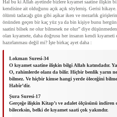
Hal bu ki Allah ayetinde bizlere kıyamet saatine ilişkin bi
kendisine ait olduğunu açık açık söylemiş. Gerisi hikaye.
ölümü tadacağı gün gibi aşikar iken ve mezarlık girişleri
önünden geçen bir kaç yüz ya da bin kişiye bunu hergün 
saatini bilsek ne olur bilmesek ne olur” diye düşünmed
olan kıyamete, daha doğrusu her insanın kendi kıyameti
hazırlanması değil mi? İşte birkaç ayet daha :
Lokman Suresi-34
O kıyamet saatine ilişkin bilgi Allah katındadır. 
O, rahimlerde olanı da bilir. Hiçbir benlik yarın 
bilmez. Ve hiçbir kimse hangi yerde öleceğini bilme
Habîr’dir.
Şura Suresi-17
Gerçeğe ilişkin Kitap’ı ve adalet ölçüsünü indiren 
bileceksin, belki de kıyamet saati çok yakındır.