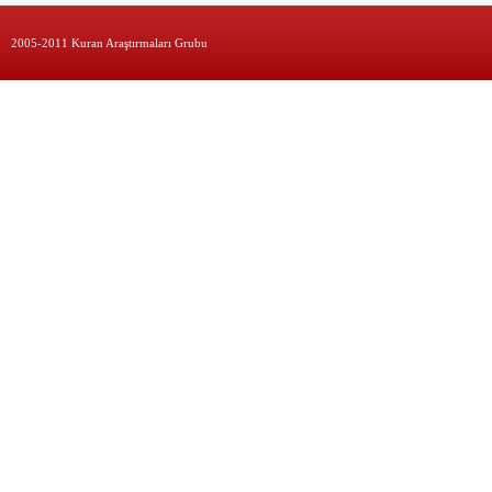
2005-2011 Kuran Araştırmaları Grubu