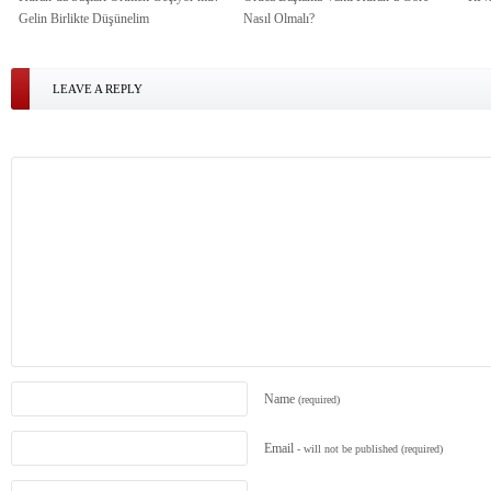
Gelin Birlikte Düşünelim
Nasıl Olmalı?
LEAVE A REPLY
Name
(required)
Email
- will not be published
(required)