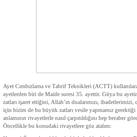
Ayet Cımbızlama ve Tahrif Teknikleri (ACTT) kullanılar
ayetlerden biri de Maide suresi 35. ayettir. Güya bu ayeti
zatları işaret ettiğini, Allah’ın dualarımızı, ibadetlerimizi
için bizim de bu büyük zatları vesile yapmamız gerektiği 
anlamının rivayetlerle nasıl çarpıtıldığını hep beraber gör
Öncellikle bu konudaki rivayetlere göz atalım: