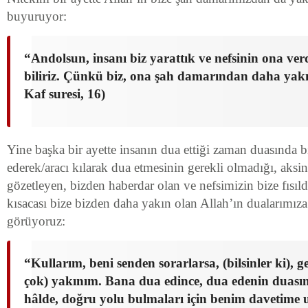
buyuruyor:
“Andolsun, insanı biz yarattık ve nefsinin ona verd
biliriz. Çünkü biz, ona şah damarından daha yakı
Kaf suresi, 16)
Yine başka bir ayette insanın dua ettiği zaman duasında bir
ederek/aracı kılarak dua etmesinin gerekli olmadığı, aksi
gözetleyen, bizden haberdar olan ve nefsimizin bize fısıld
kısacası bize bizden daha yakın olan Allah’ın dualarımıza 
görüyoruz:
“Kullarım, beni senden sorarlarsa, (bilsinler ki), 
çok) yakınım. Bana dua edince, dua edenin duası
hâlde, doğru yolu bulmaları için benim davetime 