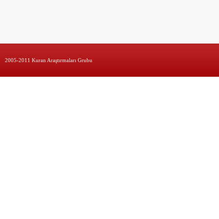
2005-2011 Kuran Araştırmaları Grubu