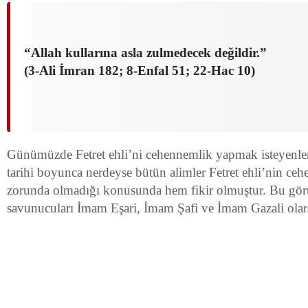
“Allah kullarına asla zulmedecek değildir.”
(3-Ali İmran 182; 8-Enfal 51; 22-Hac 10)
Günümüzde Fetret ehli’ni cehennemlik yapmak isteyenler 
tarihi boyunca nerdeyse bütün alimler Fetret ehli’nin c
zorunda olmadığı konusunda hem fikir olmuştur. Bu gör
savunucuları İmam Eşari, İmam Şafi ve İmam Gazali olarak