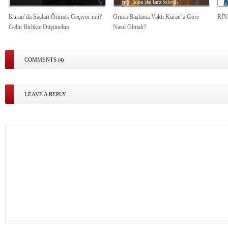
Kuran’da Saçları Örtmek Geçiyor mu?
Oruca Başlama Vakti Kuran’a Göre
Rİ
Gelin Birlikte Düşünelim
Nasıl Olmalı?
COMMENTS
(4)
LEAVE A REPLY