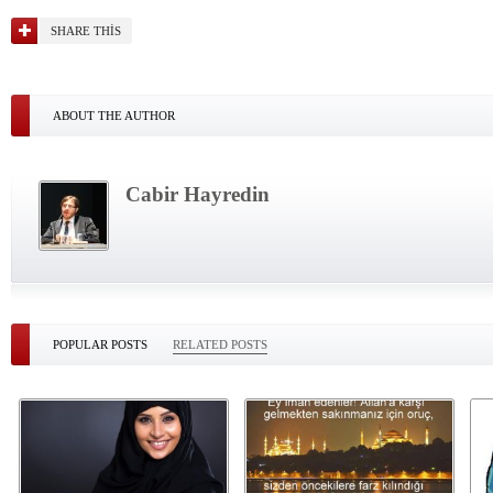
SHARE THIS
ABOUT THE AUTHOR
Cabir Hayredin
POPULAR POSTS
RELATED POSTS