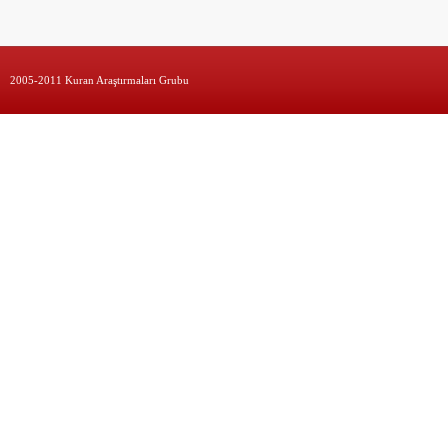
2005-2011 Kuran Araştırmaları Grubu