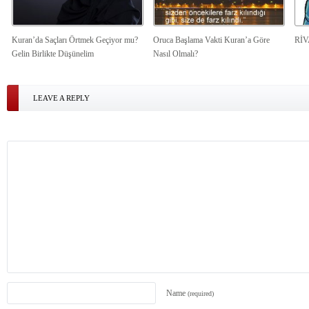
Kuran’da Saçları Örtmek Geçiyor mu?
Oruca Başlama Vakti Kuran’a Göre
Rİ
Gelin Birlikte Düşünelim
Nasıl Olmalı?
LEAVE A REPLY
Name
(required)