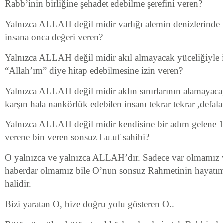
Rabb’inin birliğine şehadet edebilme şerefini veren?
Yalnızca ALLAH değil midir varlığı alemin denizlerinde 
insana onca değeri veren?
Yalnızca ALLAH değil midir akıl almayacak yüceliğiyle 
“Allah’ım” diye hitap edebilmesine izin veren?
Yalnızca ALLAH değil midir aklın sınırlarının alamayacağ
karşın hala nankörlük edebilen insanı tekrar tekrar ,defala
Yalnızca ALLAH değil midir kendisine bir adım gelene 1
verene bin veren sonsuz Lutuf sahibi?
O yalnızca ve yalnızca ALLAH’dır. Sadece var olmamız 
haberdar olmamız bile O’nun sonsuz Rahmetinin hayatı
halidir.
Bizi yaratan O, bize doğru yolu gösteren O..