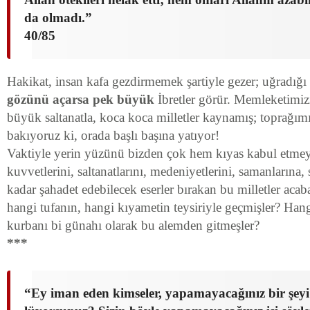
da olmadı.”
40/85
Hakikat, insan kafa gezdirmemek şartiyle gezer; uğradığı 
gözünü açarsa pek büyük
İbretler görür. Memleketimi
büyük saltanatla, koca koca milletler kaynamış; toprağımı
bakıyoruz ki, orada başlı başına yatıyor!
Vaktiyle yerin yüzünü bizden çok hem kıyas kabul etme
kuvvetlerini, saltanatlarını, medeniyetlerini, samanlarına,
kadar şahadet edebilecek eserler bırakan bu milletler acab
hangi tufanın, hangi kıyametin teysiriyle geçmişler? Hang
kurbanı bi günahı olarak bu alemden gitmeşler?
***
“Ey iman eden kimseler, yapamayacağınız bir şeyi 