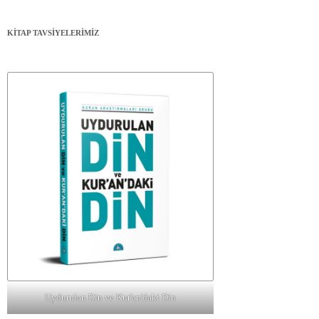
KİTAP TAVSİYELERİMİZ
Uydurulan Din ve Kur'an'daki Din