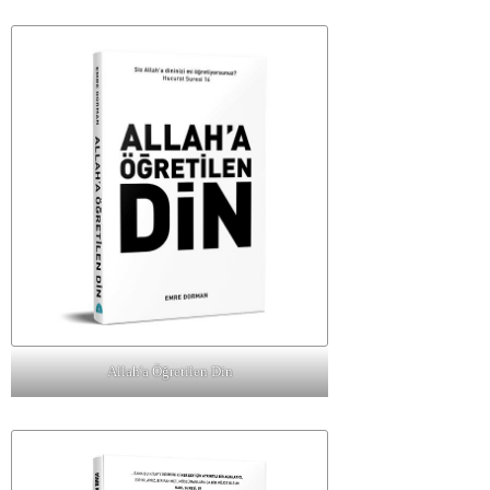
Allah'a Öğretilen Din