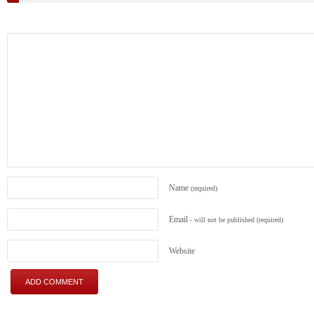
Name
(required)
Email
- will not be published
(required)
Website