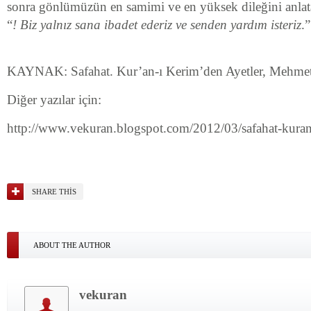
sonra gönlümüzün en samimi ve en yüksek di­leğini anlata
“
! Biz yalnız sana ibadet ederiz ve senden yardım isteriz
.”
KAYNAK: Safahat. Kur’an-ı Kerim’den Ayetler, Mehmet 
Diğer yazılar için:
http://www.vekuran.blogspot.com/2012/03/safahat-kuran-
SHARE THIS
ABOUT THE AUTHOR
vekuran