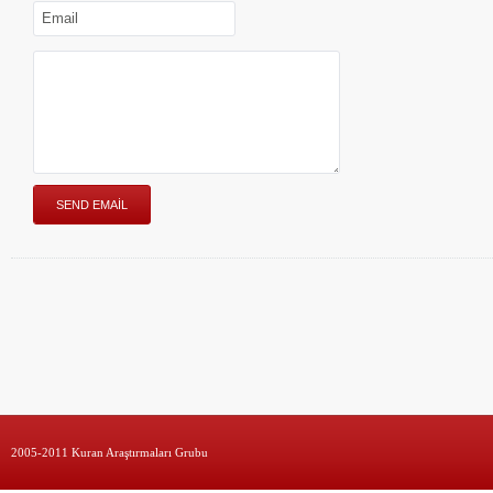
2005-2011 Kuran Araştırmaları Grubu