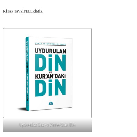
KİTAP TAVSİYELERİMİZ
Uydurulan Din ve Kur'an'daki Din