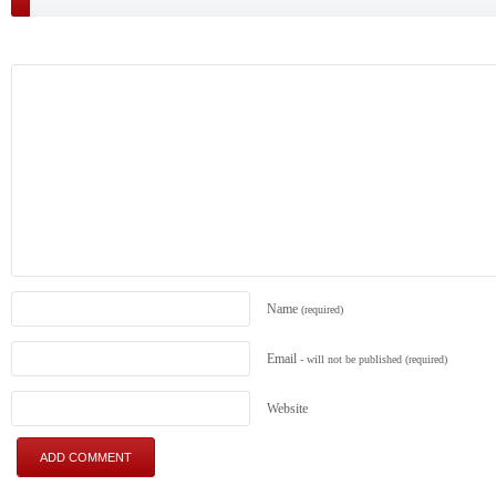
Name
(required)
Email
- will not be published
(required)
Website