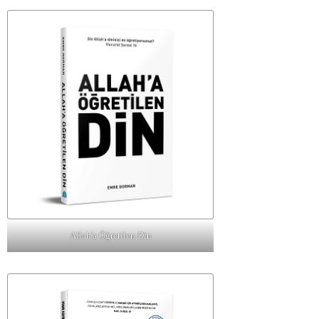
Allah'a Öğretilen Din