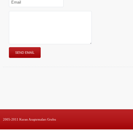
2005-2011 Kuran Araştırmaları Grubu