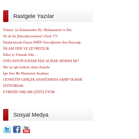
Rastgele Yazılar
Tolstoy`un Kaleminden Hz. Muhammed ve Din
Ne de Az Şükrediyorsunuz! (Araf 17)
Dualarımızda Geçen AMİN Sözcüğünün Ana Kaynağı.
İSLAM DİNİ VE ÇEVRECİLİK
Kâbe’yi Yıkmak Gibi…
ENFLASYON KADAR FAİZ ALMAK MÜBAH MI?
Her iyi işte katkım olsun duamla
İşte Size Bir Hazinenin Anahtarı
CENNETİN GERÇEK ANAHTARINA SAHİP OLMAK
İSTİYORSAK
EVRENİN SIRLARI ÇÖZÜLÜYOR
Sosyal Medya