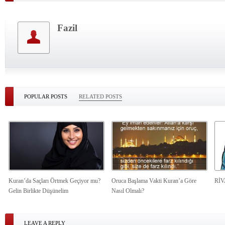
Fazil
POPULAR POSTS
RELATED POSTS
Kuran’da Saçları Örtmek Geçiyor mu?
Oruca Başlama Vakti Kuran’a Göre
Rİ
Gelin Birlikte Düşünelim
Nasıl Olmalı?
LEAVE A REPLY