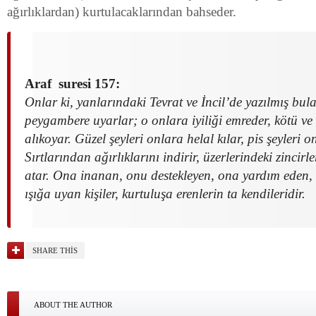
ağırlıklardan) kurtulacaklarından bahseder.
Araf suresi 157:
Onlar ki, yanlarındaki Tevrat ve İncil’de yazılmış bu
peygambere uyarlar; o onlara iyiliği emreder, kötü ve
alıkoyar. Güzel şeyleri onlara helal kılar, pis şeyleri o
Sırtlarından ağırlıklarını indirir, üzerlerindeki zincirl
atar. Ona inanan, onu destekleyen, ona yardım eden, 
ışığa uyan kişiler, kurtuluşa erenlerin ta kendileridir.
SHARE THIS
ABOUT THE AUTHOR